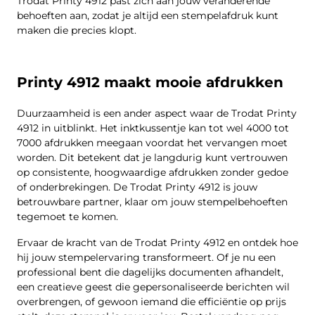
Trodat Printy 4912 past zich aan jouw veranderende
behoeften aan, zodat je altijd een stempelafdruk kunt
maken die precies klopt.
Printy 4912 maakt mooie afdrukken
Duurzaamheid is een ander aspect waar de Trodat Printy
4912 in uitblinkt. Het inktkussentje kan tot wel 4000 tot
7000 afdrukken meegaan voordat het vervangen moet
worden. Dit betekent dat je langdurig kunt vertrouwen
op consistente, hoogwaardige afdrukken zonder gedoe
of onderbrekingen. De Trodat Printy 4912 is jouw
betrouwbare partner, klaar om jouw stempelbehoeften
tegemoet te komen.
Ervaar de kracht van de Trodat Printy 4912 en ontdek hoe
hij jouw stempelervaring transformeert. Of je nu een
professional bent die dagelijks documenten afhandelt,
een creatieve geest die gepersonaliseerde berichten wil
overbrengen, of gewoon iemand die efficiëntie op prijs