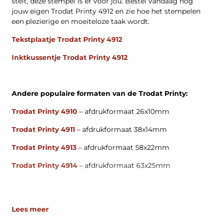
stelt, deze stempel is er voor jou. Bestel vandaag nog
jouw eigen Trodat Printy 4912 en zie hoe het stempelen
een plezierige en moeiteloze taak wordt.
Tekstplaatje Trodat Printy 4912
Inktkussentje Trodat Printy 4912
Andere populaire formaten van de Trodat Printy:
Trodat Printy 4910
– afdrukformaat 26x10mm
Trodat Printy 4911
– afdrukformaat 38x14mm
Trodat Printy 4913
– afdrukformaat 58x22mm
Trodat Printy 4914
– afdrukformaat 63x25mm
Lees meer