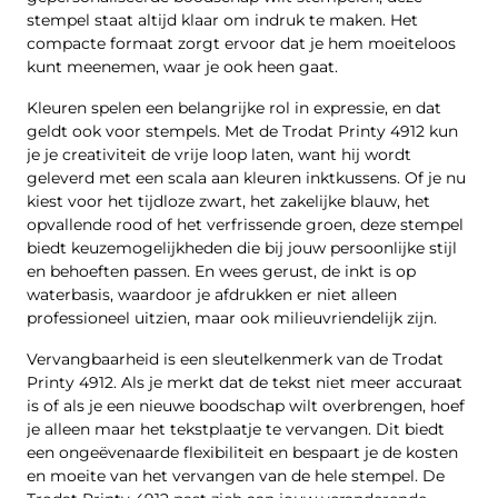
stempel staat altijd klaar om indruk te maken. Het
compacte formaat zorgt ervoor dat je hem moeiteloos
kunt meenemen, waar je ook heen gaat.
Kleuren spelen een belangrijke rol in expressie, en dat
geldt ook voor stempels. Met de Trodat Printy 4912 kun
je je creativiteit de vrije loop laten, want hij wordt
geleverd met een scala aan kleuren inktkussens. Of je nu
kiest voor het tijdloze zwart, het zakelijke blauw, het
opvallende rood of het verfrissende groen, deze stempel
biedt keuzemogelijkheden die bij jouw persoonlijke stijl
en behoeften passen. En wees gerust, de inkt is op
waterbasis, waardoor je afdrukken er niet alleen
professioneel uitzien, maar ook milieuvriendelijk zijn.
Vervangbaarheid is een sleutelkenmerk van de Trodat
Printy 4912. Als je merkt dat de tekst niet meer accuraat
is of als je een nieuwe boodschap wilt overbrengen, hoef
je alleen maar het tekstplaatje te vervangen. Dit biedt
een ongeëvenaarde flexibiliteit en bespaart je de kosten
en moeite van het vervangen van de hele stempel. De