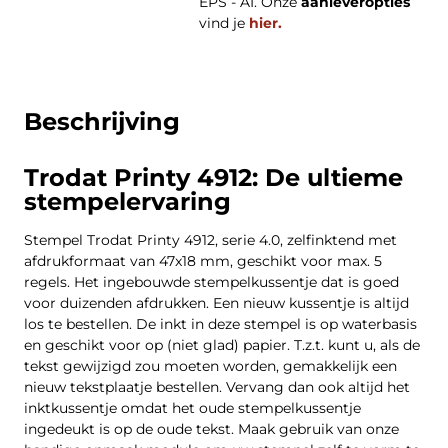
EPS - AI. Onze
aanleveropties
vind je
hier.
Beschrijving
Trodat Printy 4912: De ultieme
stempelervaring
Stempel Trodat Printy 4912, serie 4.0, zelfinktend met
afdrukformaat van 47x18 mm, geschikt voor max. 5
regels. Het ingebouwde stempelkussentje dat is goed
voor duizenden afdrukken. Een nieuw kussentje is altijd
los te bestellen. De inkt in deze stempel is op waterbasis
en geschikt voor op (niet glad) papier. T.z.t. kunt u, als de
tekst gewijzigd zou moeten worden, gemakkelijk een
nieuw tekstplaatje bestellen. Vervang dan ook altijd het
inktkussentje omdat het oude stempelkussentje
ingedeukt is op de oude tekst. Maak gebruik van onze