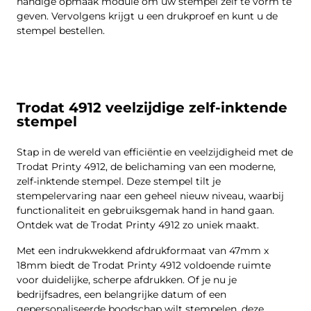
handige opmaak module om uw stempel zelf te vorm te
geven. Vervolgens krijgt u een drukproef en kunt u de
stempel bestellen.
Trodat 4912 veelzijdige zelf-inktende
stempel
Stap in de wereld van efficiëntie en veelzijdigheid met de
Trodat Printy 4912, de belichaming van een moderne,
zelf-inktende stempel. Deze stempel tilt je
stempelervaring naar een geheel nieuw niveau, waarbij
functionaliteit en gebruiksgemak hand in hand gaan.
Ontdek wat de Trodat Printy 4912 zo uniek maakt.
Met een indrukwekkend afdrukformaat van 47mm x
18mm biedt de Trodat Printy 4912 voldoende ruimte
voor duidelijke, scherpe afdrukken. Of je nu je
bedrijfsadres, een belangrijke datum of een
gepersonaliseerde boodschap wilt stempelen, deze