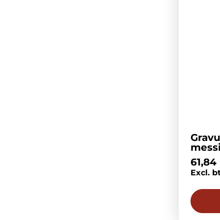
Gravu
mess
61,84
Excl. b