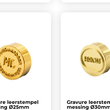
re leerstempel
Gravure leerste
ing Ø25mm
messing Ø30m