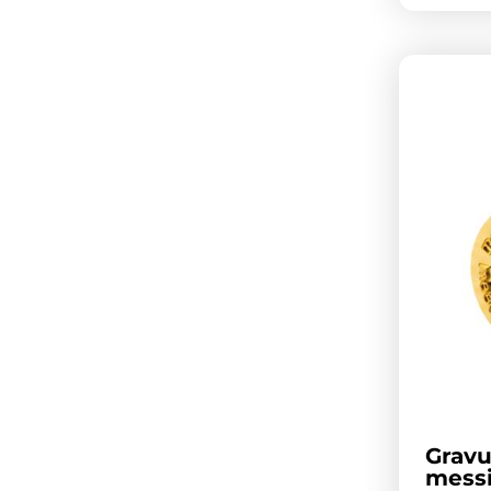
Gravu
mess