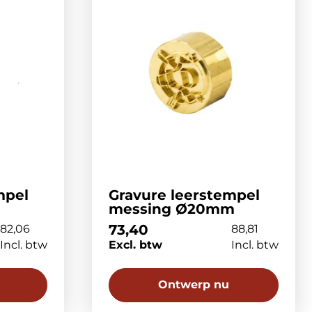
mpel
Gravure leerstempel
messing Ø20mm
73,40
82,06
88,81
Incl. btw
Excl. btw
Incl. btw
Ontwerp nu