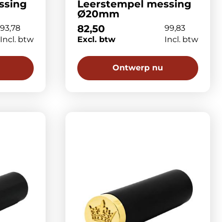
ssing
Leerstempel messing
Ø20mm
82,50
93,78
99,83
Incl. btw
Excl. btw
Incl. btw
Ontwerp nu