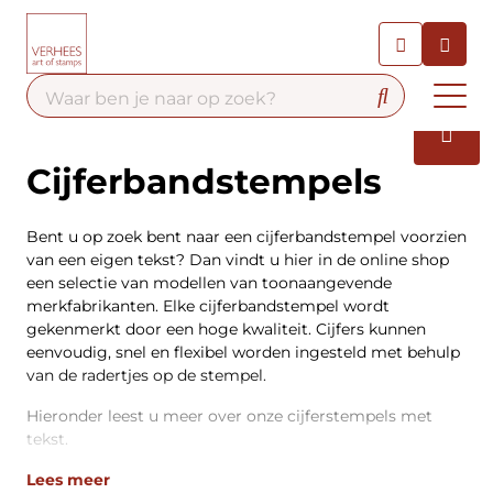
Chatbot
Chat 24/7 met onze chatbot
voor hulp
Contact
Cijferbandstempels
Bent u op zoek bent naar een cijferbandstempel voorzien
van een eigen tekst? Dan vindt u hier in de online shop
een selectie van modellen van toonaangevende
merkfabrikanten. Elke cijferbandstempel wordt
gekenmerkt door een hoge kwaliteit. Cijfers kunnen
eenvoudig, snel en flexibel worden ingesteld met behulp
van de radertjes op de stempel.
Hieronder leest u meer over onze cijferstempels met
tekst.
Lees meer