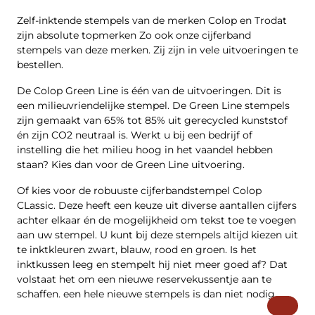
Zelf-inktende stempels van de merken Colop en Trodat
zijn absolute topmerken Zo ook onze cijferband
stempels van deze merken. Zij zijn in vele uitvoeringen te
bestellen.
De Colop Green Line is één van de uitvoeringen. Dit is
een milieuvriendelijke stempel. De Green Line stempels
zijn gemaakt van 65% tot 85% uit gerecycled kunststof
én zijn CO2 neutraal is. Werkt u bij een bedrijf of
instelling die het milieu hoog in het vaandel hebben
staan? Kies dan voor de Green Line uitvoering.
Of kies voor de robuuste cijferbandstempel Colop
CLassic. Deze heeft een keuze uit diverse aantallen cijfers
achter elkaar én de mogelijkheid om tekst toe te voegen
aan uw stempel. U kunt bij deze stempels altijd kiezen uit
te inktkleuren zwart, blauw, rood en groen. Is het
inktkussen leeg en stempelt hij niet meer goed af? Dat
volstaat het om een nieuwe reservekussentje aan te
schaffen. een hele nieuwe stempels is dan niet nodig.