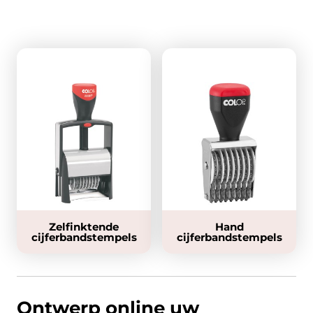
Zelfinktende
Hand
cijferbandstempels
cijferbandstempels
Ontwerp online uw