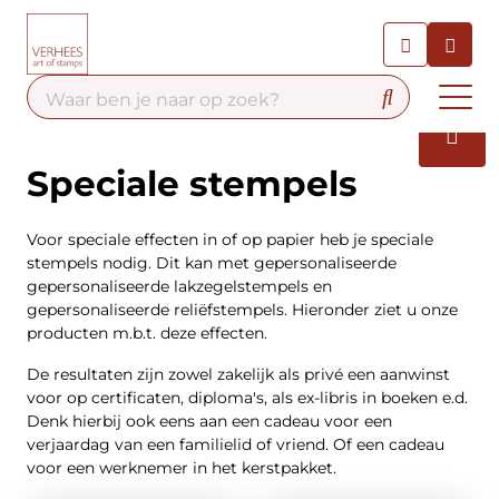
Chatbot
Chat 24/7 met onze chatbot
voor hulp
Contact
Speciale stempels
Voor speciale effecten in of op papier heb je speciale
stempels nodig. Dit kan met gepersonaliseerde
gepersonaliseerde lakzegelstempels en
gepersonaliseerde reliëfstempels. Hieronder ziet u onze
producten m.b.t. deze effecten.
De resultaten zijn zowel zakelijk als privé een aanwinst
voor op certificaten, diploma's, als ex-libris in boeken e.d.
Denk hierbij ook eens aan een cadeau voor een
verjaardag van een familielid of vriend. Of een cadeau
voor een werknemer in het kerstpakket.