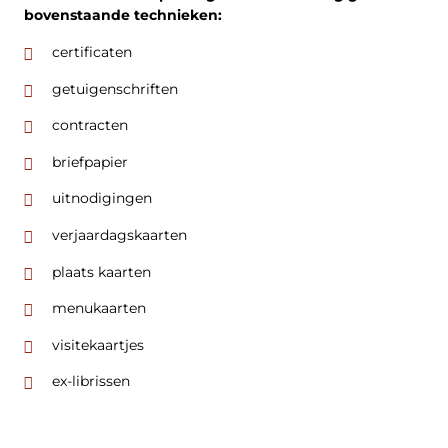
bovenstaande technieken:
certificaten
getuigenschriften
contracten
briefpapier
uitnodigingen
verjaardagskaarten
plaats kaarten
menukaarten
visitekaartjes
ex-librissen