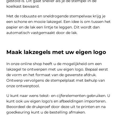
gestold is. Dit gaat sneller als je de stempel in de
koelkast bewaard.
Met de robuuste en sneldrogende stempelwax krijg je
een schone en mooie lakzegel. Een idee is om tussen het
papier en de lak een lintje te leggen. Dit wordt dan
automatisch vastgemaakt door de lak.
Maak lakzegels met uw eigen logo
In onze online shop heeft u de mogelijkheid om een ​​
lakzegel te ontwerpen met uw eigen logo. Bepaal eerst
de vorm en het formaat van de gewenste afdruk.
Ontwerp vervolgens de stempelplaat met behulp van
onze ontwerptool.
U kunt naar wens tekst- en cijferelementen gebruiken. U
kunt ook uw eigen logo's en afbeeldingen importeren.
Beoordeel de drukproef door deze uit te printen en na
goedkeuring kunt u de bestelling afmaken.