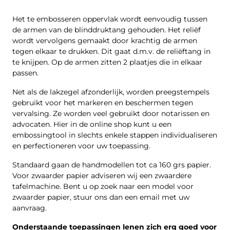
Het te embosseren oppervlak wordt eenvoudig tussen
de armen van de blinddruktang gehouden. Het reliëf
wordt vervolgens gemaakt door krachtig de armen
tegen elkaar te drukken. Dit gaat d.m.v. de reliëftang in
te knijpen. Op de armen zitten 2 plaatjes die in elkaar
passen.
Net als de lakzegel afzonderlijk, worden preegstempels
gebruikt voor het markeren en beschermen tegen
vervalsing. Ze worden veel gebruikt door notarissen en
advocaten. Hier in de online shop kunt u een
embossingtool in slechts enkele stappen individualiseren
en perfectioneren voor uw toepassing.
Standaard gaan de handmodellen tot ca 160 grs papier.
Voor zwaarder papier adviseren wij een zwaardere
tafelmachine. Bent u op zoek naar een model voor
zwaarder papier, stuur ons dan een email met uw
aanvraag.
Onderstaande toepassingen lenen zich erg goed voor