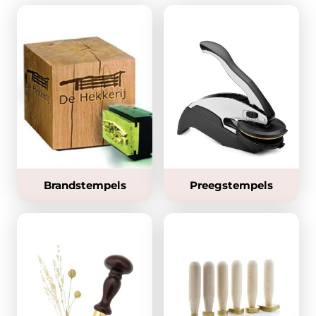
Brandstempels
Preegstempels