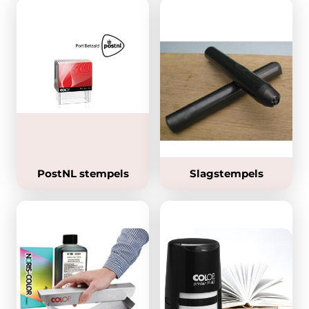
PostNL stempels
Slagstempels