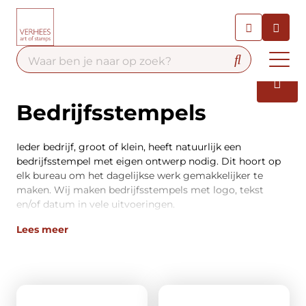
Chatbot
Chat 24/7 met onze chatbot
voor hulp
Contact
Bedrijfsstempels
Ieder bedrijf, groot of klein, heeft natuurlijk een
bedrijfsstempel met eigen ontwerp nodig. Dit hoort op
elk bureau om het dagelijkse werk gemakkelijker te
maken. Wij maken bedrijfsstempels met logo, tekst
en/of datum in vele uitvoeringen.
Lees meer