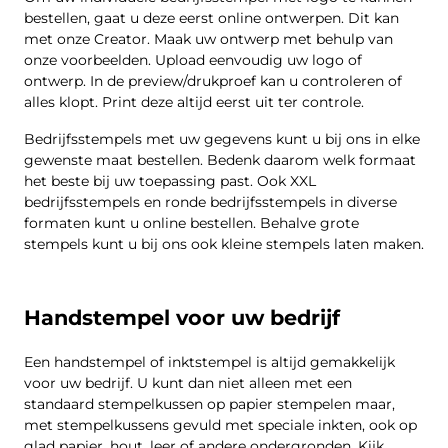
bestellen, gaat u deze eerst online ontwerpen. Dit kan
met onze Creator. Maak uw ontwerp met behulp van
onze voorbeelden. Upload eenvoudig uw logo of
ontwerp. In de preview/drukproef kan u controleren of
alles klopt. Print deze altijd eerst uit ter controle.
Bedrijfsstempels met uw gegevens kunt u bij ons in elke
gewenste maat bestellen. Bedenk daarom welk formaat
het beste bij uw toepassing past. Ook XXL
bedrijfsstempels en ronde bedrijfsstempels in diverse
formaten kunt u online bestellen. Behalve grote
stempels kunt u bij ons ook kleine stempels laten maken.
Handstempel voor uw bedrijf
Een handstempel of inktstempel is altijd gemakkelijk
voor uw bedrijf. U kunt dan niet alleen met een
standaard stempelkussen op papier stempelen maar,
met stempelkussens gevuld met speciale inkten, ook op
glad papier, hout, leer of andere ondergronden. Kijk