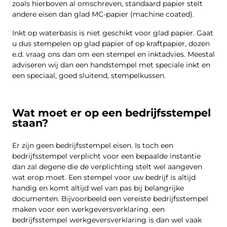
zoals hierboven al omschreven, standaard papier stelt
andere eisen dan glad MC-papier (machine coated).
Inkt op waterbasis is niet geschikt voor glad papier. Gaat
u dus stempelen op glad papier of op kraftpapier, dozen
e.d. vraag ons dan om een stempel en inktadvies. Meestal
adviseren wij dan een handstempel met speciale inkt en
een speciaal, goed sluitend, stempelkussen.
Wat moet er op een bedrijfsstempel
staan?
Er zijn geen bedrijfsstempel eisen. Is toch een
bedrijfsstempel verplicht voor een bepaalde instantie
dan zal degene die de verplichting stelt wel aangeven
wat erop moet. Een stempel voor uw bedrijf is altijd
handig en komt altijd wel van pas bij belangrijke
documenten. Bijvoorbeeld een vereiste bedrijfsstempel
maken voor een werkgeversverklaring. een
bedrijfsstempel werkgeversverklaring is dan wel vaak