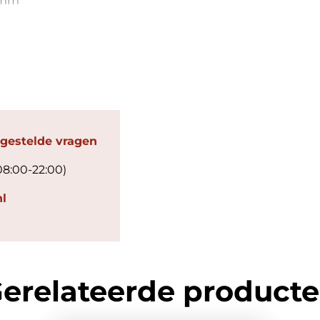
3mm
 gestelde vragen
08:00-22:00)
l
erelateerde product