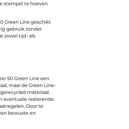
le stempel te hoeven
50 Green Line geschikt
rig gebruik zonder
zowel tijd- als
nter 50 Green Line een
raal, maar de Green Line-
 gerecycled materiaal.
en eventuele resterende
tregelen. Door te
 een bewuste en