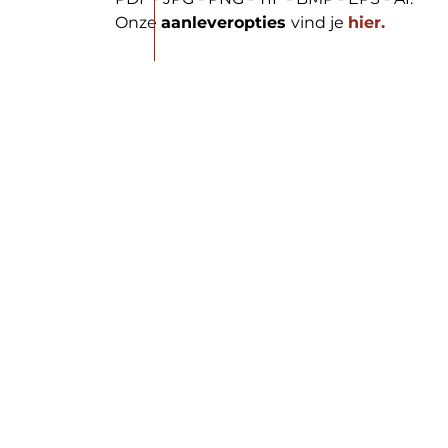
Onze
aanleveropties
vind je
hier.