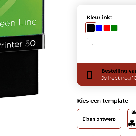
Kleur inkt
Bestelling
va
Je hebt nog
1
Kies een template
Eigen ontwerp