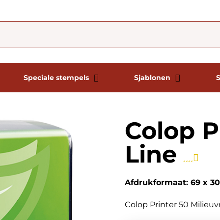
Speciale stempels
Sjablonen
Colop P
Line
Afdrukformaat: 69 x 
Colop Printer 50 Milieuv