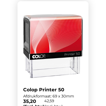
Colop Printer 50
Afdrukformaat: 69 x 30mm
35,20
42,59