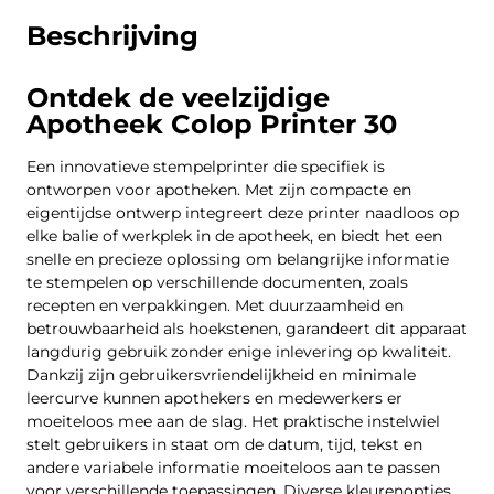
Beschrijving
Ontdek de veelzijdige
Apotheek Colop Printer 30
Een innovatieve stempelprinter die specifiek is
ontworpen voor apotheken. Met zijn compacte en
eigentijdse ontwerp integreert deze printer naadloos op
elke balie of werkplek in de apotheek, en biedt het een
snelle en precieze oplossing om belangrijke informatie
te stempelen op verschillende documenten, zoals
recepten en verpakkingen. Met duurzaamheid en
betrouwbaarheid als hoekstenen, garandeert dit apparaat
langdurig gebruik zonder enige inlevering op kwaliteit.
Dankzij zijn gebruikersvriendelijkheid en minimale
leercurve kunnen apothekers en medewerkers er
moeiteloos mee aan de slag. Het praktische instelwiel
stelt gebruikers in staat om de datum, tijd, tekst en
andere variabele informatie moeiteloos aan te passen
voor verschillende toepassingen. Diverse kleurenopties