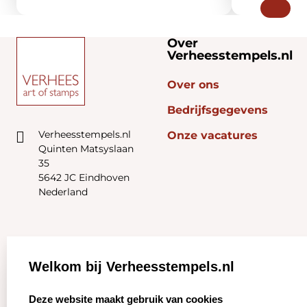
Over
Verheesstempels.nl
Over ons
Bedrijfsgegevens
Verheesstempels.nl
Onze vacatures
Quinten Matsyslaan
35
5642 JC Eindhoven
Nederland
Zakelijk:
Klantenservice:
Welkom bij Verheesstempels.nl
Aanvraag op maat
Contact opnemen
select language
Deze website maakt gebruik van cookies