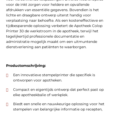
voor de inkt zorgen voor heldere en opvallende
afdrukken van essentiële gegevens. Bovendien is het
lichte en draagbare ontwerp uiterst handig voor
verplaatsing naar behoefte. Als een kosteneffectieve en
tijdbesparende oplossing verbetert de Apotheek Colop
Printer 30 de werkstroom in de apotheek, terwijl het
tegelijkertijd professionele documentatie en
administratie mogelijk maakt om een uitmuntende
dienstverlening aan patiënten te waarborgen.
Productomschrijving:
Een innovatieve stempelprinter die specifiek is
ontworpen voor apotheken.
Compact en eigentijds ontwerp dat perfect past op
elke apotheekbalie of werkplek.
Biedt een snelle en nauwkeurige oplossing voor het
stempelen van belangrijke informatie op recepten,