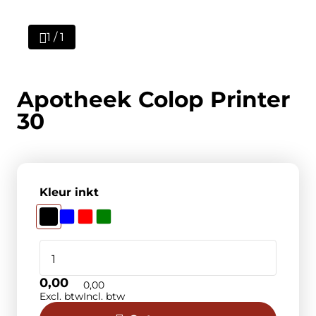
1 / 1
Apotheek Colop Printer
30
Kleur inkt
0,00
0,00
Excl. btw
Incl. btw