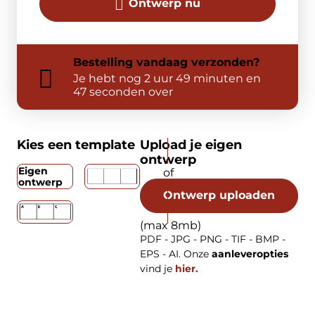
Ontwerp nu
Bestelling
vandaag
verzonden?
Je hebt nog
2 uur 49 minuten en
47 seconden over
Kies een template
Upload je eigen
ontwerp
Eigen
ontwerp
Ontwerp uploaden
(max 8mb)
PDF - JPG - PNG - TIF - BMP -
EPS - AI. Onze
aanleveropties
vind je
hier.