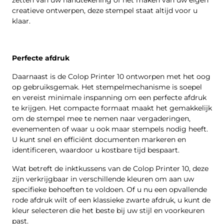
zetten van uw handtekening of het maken van uw eigen
creatieve ontwerpen, deze stempel staat altijd voor u
klaar.
Perfecte afdruk
Daarnaast is de Colop Printer 10 ontworpen met het oog
op gebruiksgemak. Het stempelmechanisme is soepel
en vereist minimale inspanning om een perfecte afdruk
te krijgen. Het compacte formaat maakt het gemakkelijk
om de stempel mee te nemen naar vergaderingen,
evenementen of waar u ook maar stempels nodig heeft.
U kunt snel en efficiënt documenten markeren en
identificeren, waardoor u kostbare tijd bespaart.
Wat betreft de inktkussens van de Colop Printer 10, deze
zijn verkrijgbaar in verschillende kleuren om aan uw
specifieke behoeften te voldoen. Of u nu een opvallende
rode afdruk wilt of een klassieke zwarte afdruk, u kunt de
kleur selecteren die het beste bij uw stijl en voorkeuren
past.