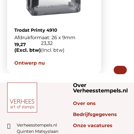
Trodat Printy 4910
Afdrukformaat: 26 x 9mm
23,32
19,27
(Excl. btw)
(Incl. btw)
Ontwerp nu
Over
Verheesstempels.nl
Over ons
Bedrijfsgegevens
Verheesstempels.nl
Onze vacatures
Quinten Matsyslaan