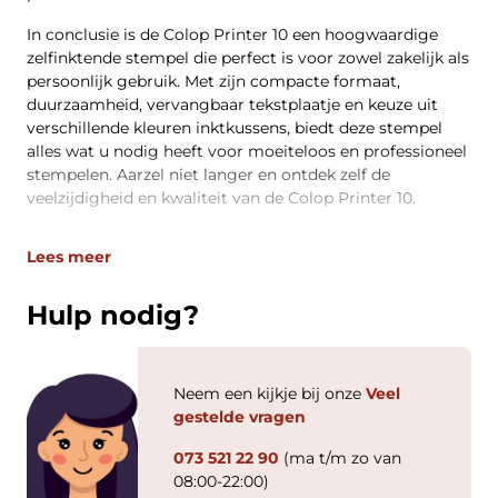
In conclusie is de Colop Printer 10 een hoogwaardige
zelfinktende stempel die perfect is voor zowel zakelijk als
persoonlijk gebruik. Met zijn compacte formaat,
duurzaamheid, vervangbaar tekstplaatje en keuze uit
verschillende kleuren inktkussens, biedt deze stempel
alles wat u nodig heeft voor moeiteloos en professioneel
stempelen. Aarzel niet langer en ontdek zelf de
veelzijdigheid en kwaliteit van de Colop Printer 10.
Lees meer
Hulp nodig?
Neem een kijkje bij onze
Veel
gestelde vragen
073 521 22 90
(ma t/m zo van
08:00-22:00)