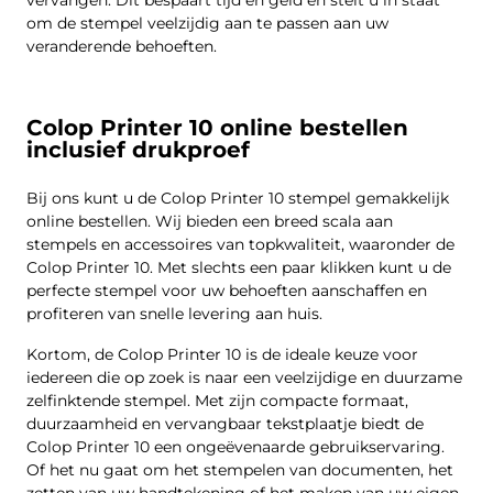
vervangen. Dit bespaart tijd en geld en stelt u in staat
om de stempel veelzijdig aan te passen aan uw
veranderende behoeften.
Colop Printer 10 online bestellen
inclusief drukproef
Bij ons kunt u de Colop Printer 10 stempel gemakkelijk
online bestellen. Wij bieden een breed scala aan
stempels en accessoires van topkwaliteit, waaronder de
Colop Printer 10. Met slechts een paar klikken kunt u de
perfecte stempel voor uw behoeften aanschaffen en
profiteren van snelle levering aan huis.
Kortom, de Colop Printer 10 is de ideale keuze voor
iedereen die op zoek is naar een veelzijdige en duurzame
zelfinktende stempel. Met zijn compacte formaat,
duurzaamheid en vervangbaar tekstplaatje biedt de
Colop Printer 10 een ongeëvenaarde gebruikservaring.
Of het nu gaat om het stempelen van documenten, het