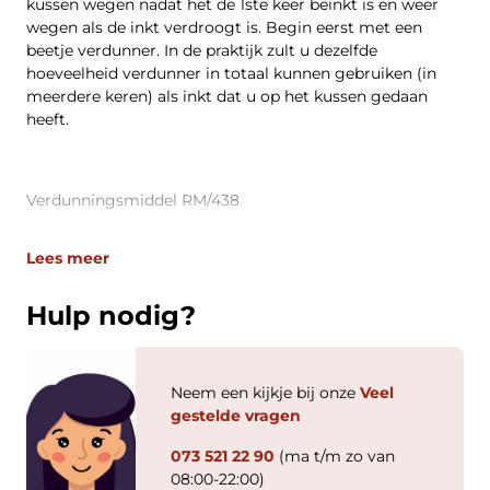
kussen wegen nadat het de 1ste keer beïnkt is en weer
wegen als de inkt verdroogt is. Begin eerst met een
beetje verdunner. In de praktijk zult u dezelfde
hoeveelheid verdunner in totaal kunnen gebruiken (in
meerdere keren) als inkt dat u op het kussen gedaan
heeft.
Verdunningsmiddel RM/438
Lees meer
Hulp nodig?
Neem een kijkje bij onze
Veel
gestelde vragen
073 521 22 90
(ma t/m zo van
08:00-22:00)