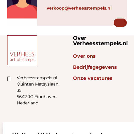
verkoop@verheesstempels.nl
Over
Verheesstempels.nl
Over ons
Bedrijfsgegevens
Verheesstempels.nl
Onze vacatures
Quinten Matsyslaan
35
5642 JC Eindhoven
Nederland
Zakelijk:
Klantenservice: