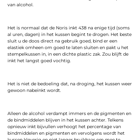
van alcohol.
Het is normaal dat de Noris inkt 438 na enige tijd (soms
al uren, dagen) in het kussen begint te drogen. Het beste
sluit u de doos direct na gebruik goed, bind er een
elastiek omheen om goed te laten sluiten en pakt u het
stempelkussen in, in een dichte plastic zak. Zou blijft de
inkt het langst goed vochtig.
Het is niet de bedoeling dat, na droging, het kussen weer
gewoon nabeïnkt wordt.
Alleen de alcohol verdampt immers en de pigmenten en
de bindmiddelen blijven in het kussen achter. Telkens
opnieuw inkt bijvullen verhoogt het percentage van
bindmiddelen en pigmenten en vervolgens wordt het
kussen kleverig en niet langer bruikbaar om mee te