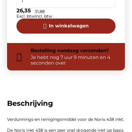
26,35
31,88
Excl. btw
Incl. btw
In winkelwagen
Bestelling
vandaag
verzonden?
Je hebt nog
7 uur 9 minuten en 4
seconden over
Beschrijving
Verdunnings-en reinigingsmiddel voor de Noris 438 inkt.
De Noris inkt 438 is een zeer snel drogende inkt op basis