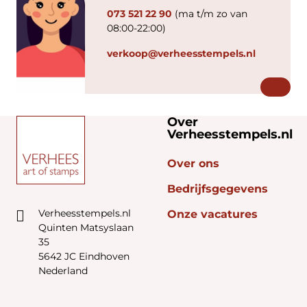
073 521 22 90
(ma t/m zo van
08:00-22:00)
verkoop@verheesstempels.nl
Over
Verheesstempels.nl
Over ons
Bedrijfsgegevens
Verheesstempels.nl
Onze vacatures
Quinten Matsyslaan
35
5642 JC Eindhoven
Nederland