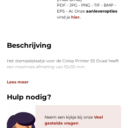
PDF - JPG - PNG - TIF - BMP -
EPS - AI. Onze
aanleveropties
vind je
hier.
Beschrijving
Het stempelplaatje voor de Colop Printer 55 Ovaal heeft
een maximale afmeting van 55x35 mm.
Lees meer
Hulp nodig?
Neem een kijkje bij onze
Veel
gestelde vragen