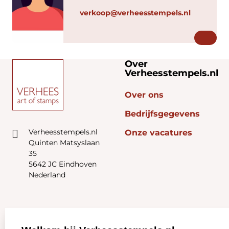
verkoop@verheesstempels.nl
Over
Verheesstempels.nl
Over ons
Bedrijfsgegevens
Verheesstempels.nl
Onze vacatures
Quinten Matsyslaan
35
5642 JC Eindhoven
Nederland
Zakelijk:
Klantenservice: