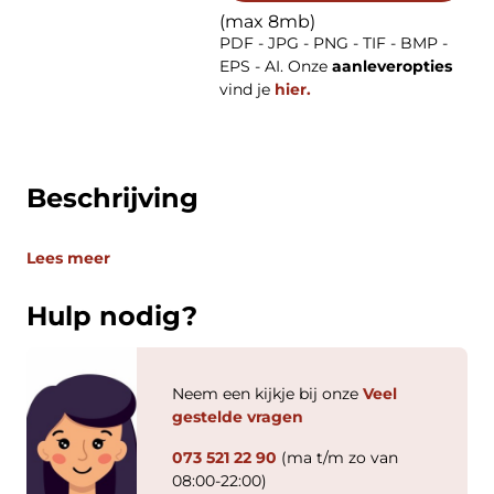
(max 8mb)
PDF - JPG - PNG - TIF - BMP -
EPS - AI. Onze
aanleveropties
vind je
hier.
Beschrijving
Lees meer
Hulp nodig?
Neem een kijkje bij onze
Veel
gestelde vragen
073 521 22 90
(ma t/m zo van
08:00-22:00)