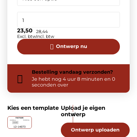
23,50
28,44
Excl. btw
Incl. btw
Ontwerp nu
Bestelling
vandaag
verzonden?
Je hebt nog
4 uur 8 minuten en 0
seconden over
Kies een template
Upload je eigen
ontwerp
Ontwerp uploaden