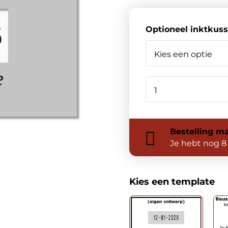
Optioneel inktkus
Bestelling
ma
Je hebt nog
8
Kies een template