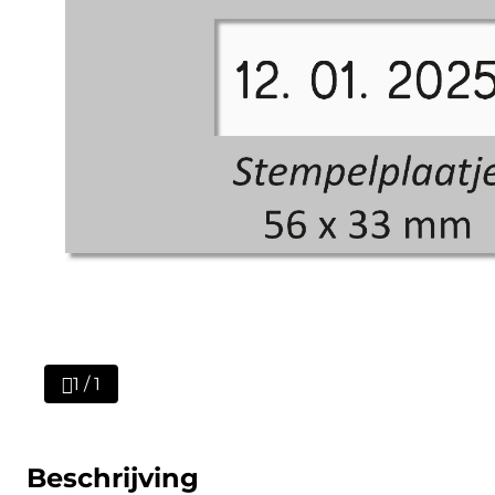
1 / 1
Beschrijving