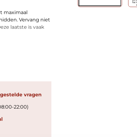
et maximaal
midden. Vervang niet
eze laatste is vaak
 gestelde vragen
08:00-22:00)
l