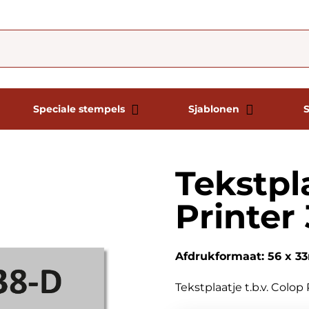
Speciale stempels
Sjablonen
Tekstpl
Printer
Afdrukformaat: 56 x 
Tekstplaatje t.b.v. Colo