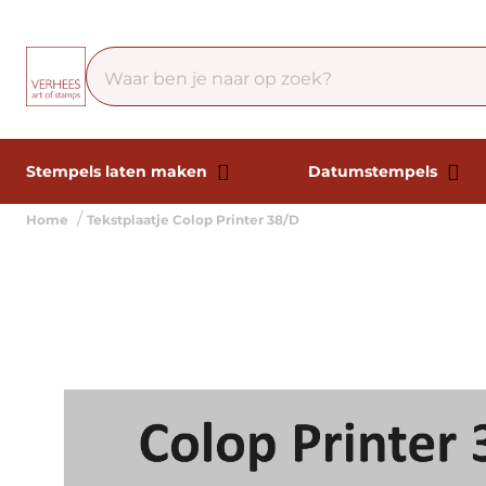
Stempels laten maken
Datumstempels
Home
Tekstplaatje Colop Printer 38/D