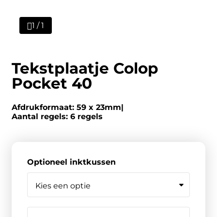
1 / 1
Tekstplaatje Colop
Pocket 40
Afdrukformaat: 59 x 23mm
Aantal regels: 6 regels
Optioneel inktkussen