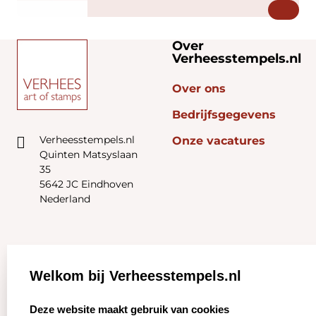
Over
Verheesstempels.nl
Over ons
Bedrijfsgegevens
Verheesstempels.nl
Onze vacatures
Quinten Matsyslaan
35
5642 JC Eindhoven
Nederland
Zakelijk:
Klantenservice:
Welkom bij Verheesstempels.nl
Aanvraag op maat
Contact opnemen
select language
Deze website maakt gebruik van cookies