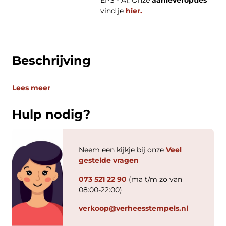
EPS - AI. Onze
aanleveropties
vind je
hier.
Beschrijving
Lees meer
Hulp nodig?
Neem een kijkje bij onze
Veel
gestelde vragen
073 521 22 90
(ma t/m zo van
08:00-22:00)
verkoop@verheesstempels.nl