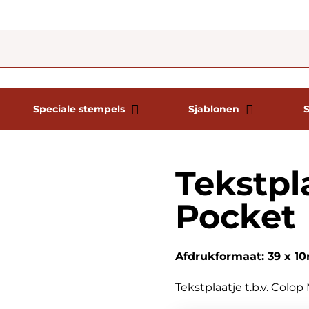
Speciale stempels
Sjablonen
Tekstpl
Pocket
Afdrukformaat: 39 x 
Tekstplaatje t.b.v. Colo