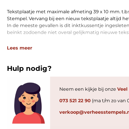
Tekstplaatje met maximale afmeting 39 x 10 mm. t.b.
Stempel. Vervang bij een nieuw tekstplaatje altijd he
In de meeste gevallen is dit inktkussentje ingeslete
beïnkt zodoende niet overal gelijkmatig nieuwe tekst
Lees meer
Hulp nodig?
Neem een kijkje bij onze
Veel
073 521 22 90
(ma t/m zo van 
verkoop@verheesstempels.n