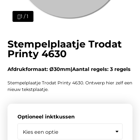
1 / 1
Stempelplaatje Trodat
Printy 4630
Afdrukformaat: Ø30mm
Aantal regels: 3 regels
Stempelplaatje Trodat Printy 4630. Ontwerp hier zelf een
nieuw tekstplaatje.
Optioneel inktkussen