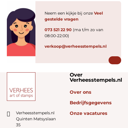
Neem een kijkje bij onze
Veel
gestelde vragen
073 521 22 90
(ma t/m zo van
08:00-22:00)
verkoop@verheesstempels.nl
Over
Verheesstempels.nl
Over ons
Bedrijfsgegevens
Verheesstempels.nl
Onze vacatures
Quinten Matsyslaan
35