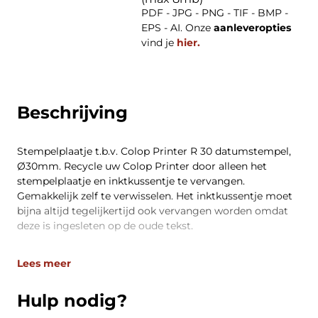
PDF - JPG - PNG - TIF - BMP -
EPS - AI. Onze
aanleveropties
vind je
hier.
Beschrijving
Stempelplaatje t.b.v. Colop Printer R 30 datumstempel,
Ø30mm. Recycle uw Colop Printer door alleen het
stempelplaatje en inktkussentje te vervangen.
Gemakkelijk zelf te verwisselen. Het inktkussentje moet
bijna altijd tegelijkertijd ook vervangen worden omdat
deze is ingesleten op de oude tekst.
Lees meer
Hulp nodig?