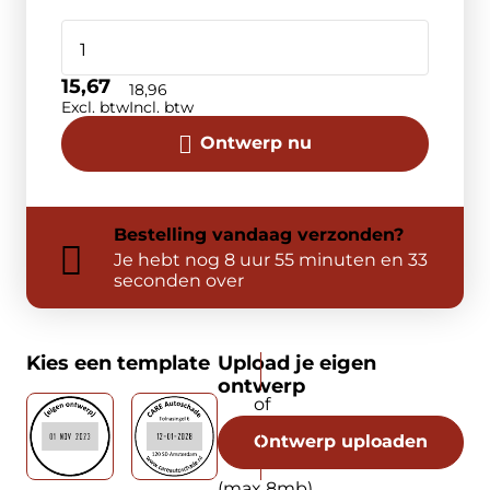
15,67
18,96
Excl. btw
Incl. btw
Ontwerp nu
Bestelling
vandaag
verzonden?
Je hebt nog
8 uur 55 minuten en 33
seconden over
Kies een template
Upload je eigen
ontwerp
Ontwerp uploaden
(max 8mb)