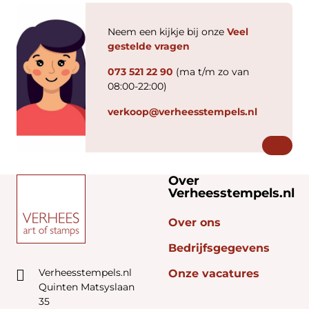
Neem een kijkje bij onze
Veel
gestelde vragen
073 521 22 90
(ma t/m zo van
08:00-22:00)
verkoop@verheesstempels.nl
Over
Verheesstempels.nl
Over ons
Bedrijfsgegevens
Verheesstempels.nl
Onze vacatures
Quinten Matsyslaan
35