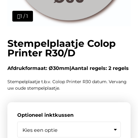
1 / 1
Stempelplaatje Colop
Printer R30/D
Afdrukformaat: Ø30mm
Aantal regels: 2 regels
Stempelplaatje t.b.v. Colop Printer R30 datum. Vervang
uw oude stempelplaatje.
Optioneel inktkussen