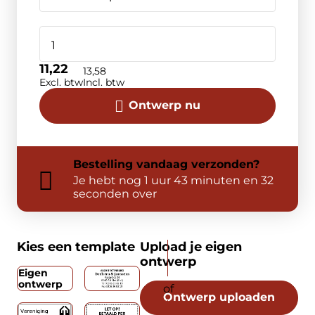
11,22
13,58
Excl. btw
Incl. btw
Ontwerp nu
Bestelling
vandaag
verzonden?
Je hebt nog
1 uur 43 minuten en 32
seconden over
Kies een template
Upload je eigen
ontwerp
Eigen
ontwerp
Ontwerp uploaden