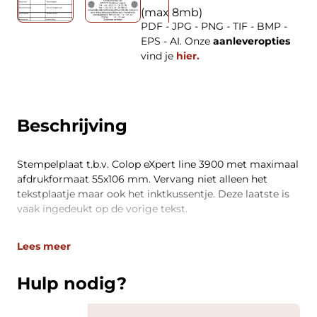
(max 8mb)
PDF - JPG - PNG - TIF - BMP -
EPS - AI. Onze
aanleveropties
vind je
hier.
Beschrijving
Stempelplaat t.b.v. Colop eXpert line 3900 met maximaal
afdrukformaat 55x106 mm. Vervang niet alleen het
tekstplaatje maar ook het inktkussentje. Deze laatste is
vaak ingedeukt op de vorige tekst.
Lees meer
Hulp nodig?