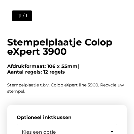
1 / 1
Stempelplaatje Colop
eXpert 3900
Afdrukformaat: 106 x 55mm
Aantal regels: 12 regels
Stempelplaatje t.b.v. Colop eXpert line 3900. Recycle uw
stempel.
Optioneel inktkussen