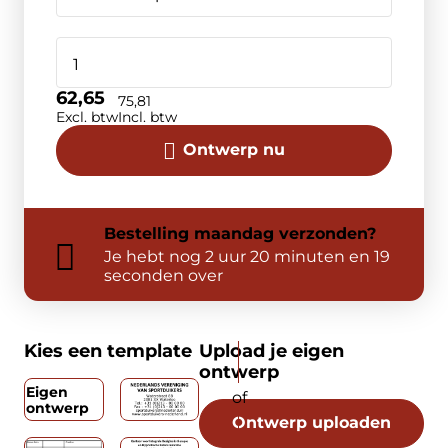
62,65
75,81
Excl. btw
Incl. btw
Ontwerp nu
Bestelling
maandag
verzonden?
Je hebt nog
2 uur 20 minuten en 19
seconden over
Kies een template
Upload je eigen
ontwerp
Eigen
ontwerp
Ontwerp uploaden