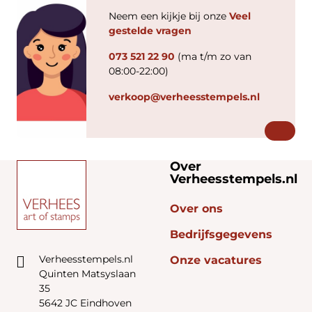
Neem een kijkje bij onze
Veel
gestelde vragen
073 521 22 90
(ma t/m zo van
08:00-22:00)
verkoop@verheesstempels.nl
Over
Verheesstempels.nl
Over ons
Bedrijfsgegevens
Verheesstempels.nl
Onze vacatures
Quinten Matsyslaan
35
5642 JC Eindhoven