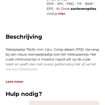
PDF - JPG - PNG - TIF - BMP -
EPS - AI. Onze
aanleveropties
vind je
hier.
Beschrijving
Tekstplaatje 79x34 mm. t.b.v. Colop eXpert 3700. Vervang
bij een nieuw stempelplaatje ook het inktkussentje. Het
oude inktkussentje is meestal ingedrukt op de oude
tekst en geeft dan niet overal gelijkmatig inkt af op het
nieuwe tekstplaatje.
Lees meer
Hulp nodig?