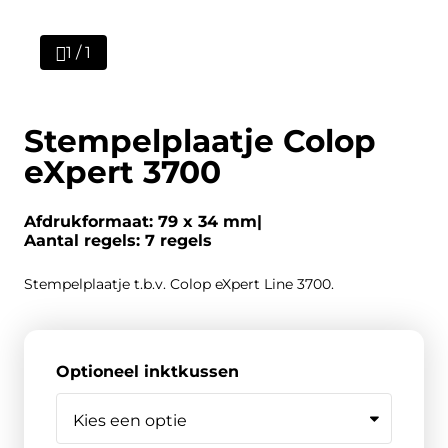
1 / 1
Stempelplaatje Colop
eXpert 3700
Afdrukformaat: 79 x 34 mm
Aantal regels: 7 regels
Stempelplaatje t.b.v. Colop eXpert Line 3700.
Optioneel inktkussen