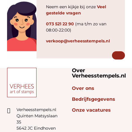
Neem een kijkje bij onze
Veel
gestelde vragen
073 521 22 90
(ma t/m zo van
08:00-22:00)
verkoop@verheesstempels.nl
Over
Verheesstempels.nl
Over ons
Bedrijfsgegevens
Verheesstempels.nl
Onze vacatures
Quinten Matsyslaan
35
5642 JC Eindhoven