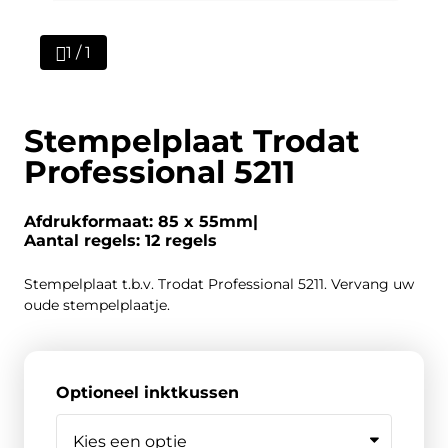
1 / 1
Stempelplaat Trodat
Professional 5211
Afdrukformaat: 85 x 55mm
Aantal regels: 12 regels
Stempelplaat t.b.v. Trodat Professional 5211. Vervang uw
oude stempelplaatje.
Optioneel inktkussen