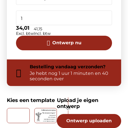
34,01
41,15
Excl. btw
Incl. btw
Ontwerp nu
Bestelling
vandaag
verzonden?
Je hebt nog
1 uur 1 minuten en 40
seconden over
Kies een template
Upload je eigen
ontwerp
Ontwerp uploaden