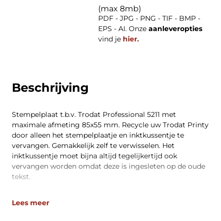
(max 8mb)
PDF - JPG - PNG - TIF - BMP -
EPS - AI. Onze
aanleveropties
vind je
hier.
Beschrijving
Stempelplaat t.b.v. Trodat Professional 5211 met
maximale afmeting 85x55 mm. Recycle uw Trodat Printy
door alleen het stempelplaatje en inktkussentje te
vervangen. Gemakkelijk zelf te verwisselen. Het
inktkussentje moet bijna altijd tegelijkertijd ook
vervangen worden omdat deze is ingesleten op de oude
tekst.
Lees meer