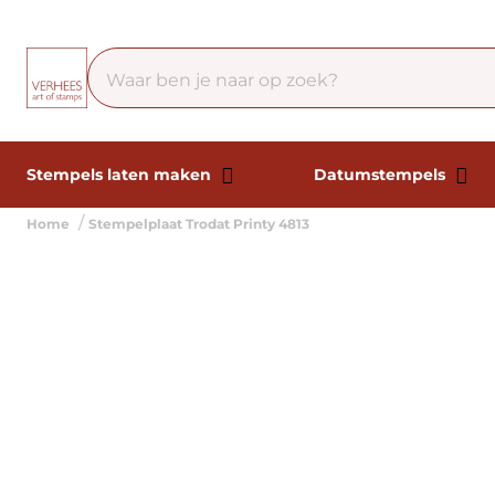
Stempels laten maken
Datumstempels
Home
Stempelplaat Trodat Printy 4813