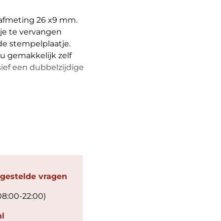
 afmeting 26 x9 mm.
tje te vervangen
de stempelplaatje.
u gemakkelijk zelf
ief een dubbelzijdige
 gestelde vragen
08:00-22:00)
l