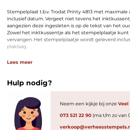
Stempelplaat t.b.v. Trodat Printy 4813 met maximale
inclusief datum. Vergeet niet tevens het inktkussen
aangezien deze ingesleten is op de tekst van het ou
Zowel het inktkussentje als het stempelplaatje kunt 
vervangen. Het stempelplaatje wordt geleverd inclus
plaklaag.
Lees meer
Hulp nodig?
Neem een kijkje bij onze
Veel
073 521 22 90
(ma t/m zo van 
verkoop@verheesstempels.n