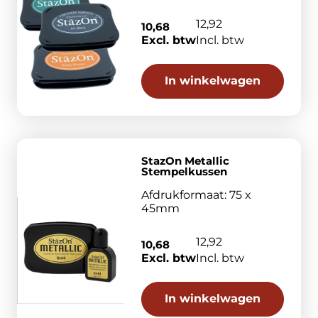
12,92
10,68
Excl. btw
Incl. btw
In winkelwagen
StazOn Metallic
Stempelkussen
Afdrukformaat: 75 x
45mm
12,92
10,68
Excl. btw
Incl. btw
In winkelwagen