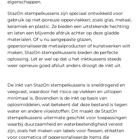
eigenschappen.
StazOn stempelkussens zijn speciaal ontwikkeld voor
gebruik op niet-poreuze oppervlakken, zoals glas, metaal,
keramiek en plastic. Ze bieden een uitstekende hechting
en laten een blijvende afdruk achter op deze gladde
materialen. Of u nu aangepaste glazen,
gepersonaliseerde metaalproducten of kunstwerken wilt
maken, StazOn stempelkussens bieden de perfecte
oplossing. Let er wel op dat u het inktkussens steeds
weer opnieuw goed afsluit anders droogt de inkt uit.
De inkt van StazOn stempelkussens is sneldrogend en
veegvast, waardoor het risico op vlekken en uitlopen
minimaal is. Bovendien is de inkt op basis van
oplosmiddelen, wat betekent dat deze bestand is tegen
water en andere vloeistoffen. Dit maakt de StazOn
stempelkussens uitermate geschikt voor toepassingen
waarbij duurzaamheid en waterbestendigheid vereist
zijn, zoals het maken van labels voor flessen, etiketten
voor cosmetica of gepersonaliseerde items die