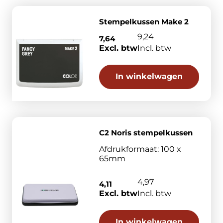
Stempelkussen Make 2
9,24
7,64
Excl. btw
Incl. btw
In winkelwagen
C2 Noris stempelkussen
Afdrukformaat: 100 x
65mm
4,97
4,11
Excl. btw
Incl. btw
In winkelwagen