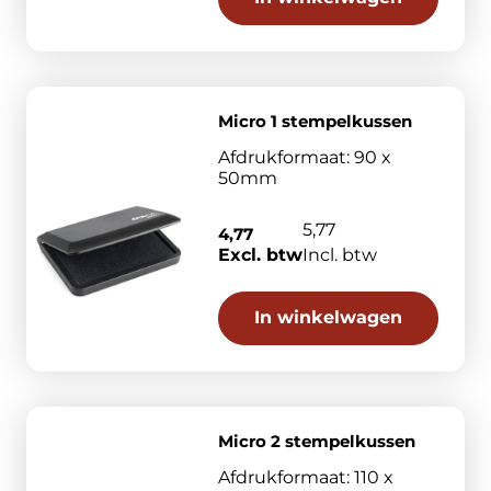
Micro 1 stempelkussen
Afdrukformaat: 90 x
50mm
5,77
4,77
Excl. btw
Incl. btw
In winkelwagen
Micro 2 stempelkussen
Afdrukformaat: 110 x