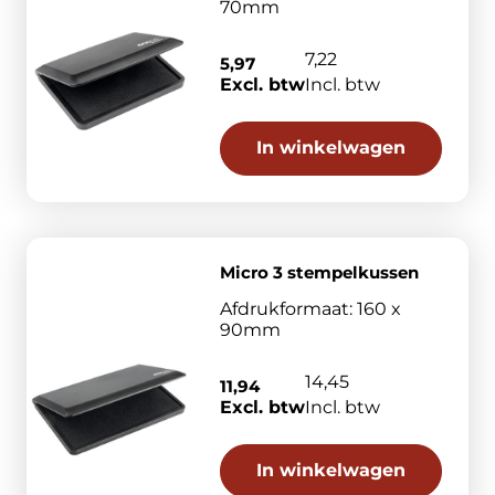
70mm
7,22
5,97
Excl. btw
Incl. btw
In winkelwagen
Micro 3 stempelkussen
Afdrukformaat: 160 x
90mm
14,45
11,94
Excl. btw
Incl. btw
In winkelwagen