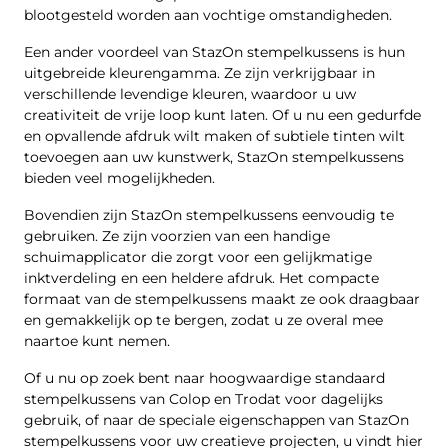
blootgesteld worden aan vochtige omstandigheden.
Een ander voordeel van StazOn stempelkussens is hun
uitgebreide kleurengamma. Ze zijn verkrijgbaar in
verschillende levendige kleuren, waardoor u uw
creativiteit de vrije loop kunt laten. Of u nu een gedurfde
en opvallende afdruk wilt maken of subtiele tinten wilt
toevoegen aan uw kunstwerk, StazOn stempelkussens
bieden veel mogelijkheden.
Bovendien zijn StazOn stempelkussens eenvoudig te
gebruiken. Ze zijn voorzien van een handige
schuimapplicator die zorgt voor een gelijkmatige
inktverdeling en een heldere afdruk. Het compacte
formaat van de stempelkussens maakt ze ook draagbaar
en gemakkelijk op te bergen, zodat u ze overal mee
naartoe kunt nemen.
Of u nu op zoek bent naar hoogwaardige standaard
stempelkussens van Colop en Trodat voor dagelijks
gebruik, of naar de speciale eigenschappen van StazOn
stempelkussens voor uw creatieve projecten, u vindt hier