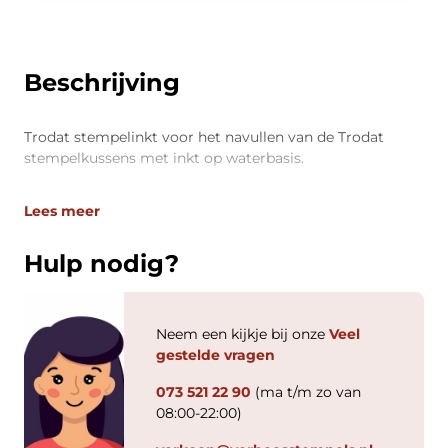
Beschrijving
Trodat stempelinkt voor het navullen van de Trodat
stempelkussens met inkt op waterbasis.
Lees meer
Hulp nodig?
Neem een kijkje bij onze
Veel
gestelde vragen
073 521 22 90
(ma t/m zo van
08:00-22:00)