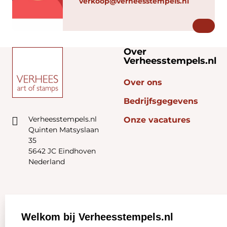
verkoop@verheesstempels.nl
Over
Verheesstempels.nl
Over ons
Bedrijfsgegevens
Verheesstempels.nl
Onze vacatures
Quinten Matsyslaan
35
5642 JC Eindhoven
Nederland
Zakelijk:
Klantenservice:
Welkom bij Verheesstempels.nl