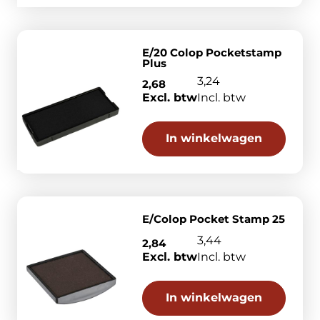
E/20 Colop Pocketstamp
Plus
3,24
2,68
Excl. btw
Incl. btw
In winkelwagen
E/Colop Pocket Stamp 25
3,44
2,84
Excl. btw
Incl. btw
In winkelwagen