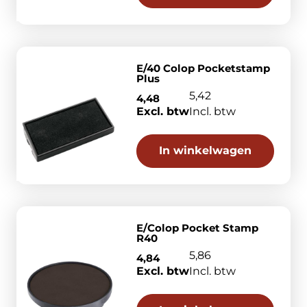
E/40 Colop Pocketstamp
Plus
5,42
4,48
Excl. btw
Incl. btw
In winkelwagen
E/Colop Pocket Stamp
R40
5,86
4,84
Excl. btw
Incl. btw