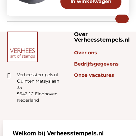
In winkelwagen
Over
Verheesstempels.nl
Over ons
Bedrijfsgegevens
Verheesstempels.nl
Onze vacatures
Quinten Matsyslaan
35
5642 JC Eindhoven
Nederland
Zakelijk:
Klantenservice:
Welkom bij Verheesstempels.nl