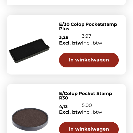
E/30 Colop Pocketstamp
Plus
3,97
3,28
Excl. btw
Incl. btw
In winkelwagen
E/Colop Pocket Stamp
R30
5,00
4,13
Excl. btw
Incl. btw
In winkelwagen