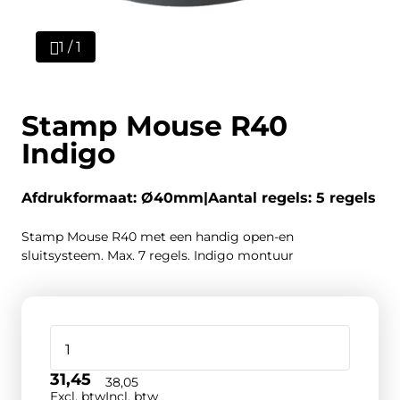
1 / 1
Stamp Mouse R40
Indigo
Afdrukformaat: Ø40mm
Aantal regels: 5 regels
Stamp Mouse R40 met een handig open-en
sluitsysteem. Max. 7 regels. Indigo montuur
31,45
38,05
Excl. btw
Incl. btw