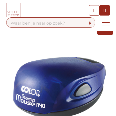
Chatbot
Chat 24/7 met onze chatbot
voor hulp
Contact