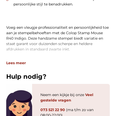
persoonlijke stijl te benadrukken.
Voeg een vleugje professionaliteit en persoonlijkheid toe
aan je stempelbehoeften met de Colop Stamp Mouse
R40 Indigo. Deze handzame stempel biedt variatie en
staat garant voor duizenden scherpe en heldere
afdrukken in standaard zwarte inkt.
Lees meer
Hulp nodig?
Neem een kijkje bij onze
Veel
gestelde vragen
073 521 22 90
(ma t/m zo van
08:00-22:00)