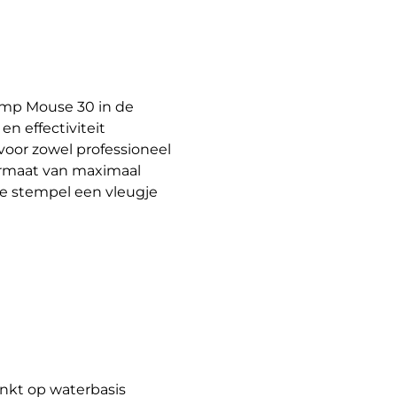
amp Mouse 30 in de
n effectiviteit
oor zowel professioneel
formaat van maximaal
e stempel een vleugje
nkt op waterbasis