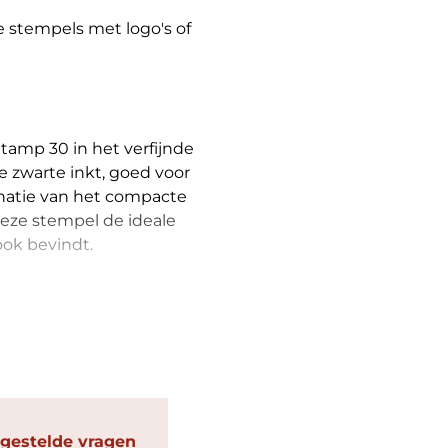
ke stempels met logo's of
amp 30 in het verfijnde
 zwarte inkt, goed voor
natie van het compacte
eze stempel de ideale
ook bevindt.
 gestelde vragen