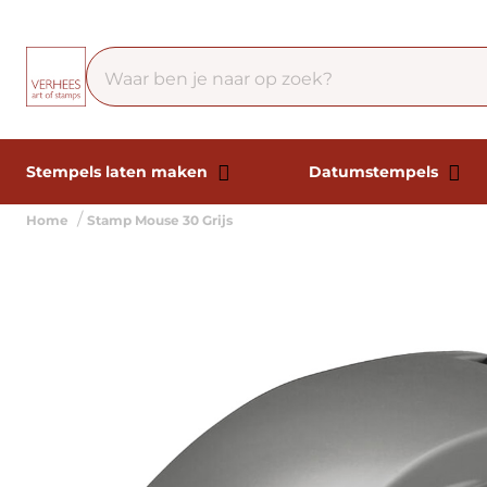
Stempels laten maken
Datumstempels
Home
Stamp Mouse 30 Grijs