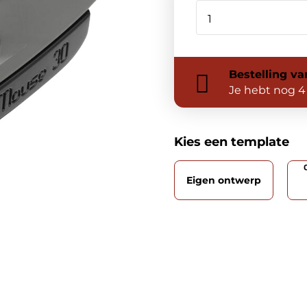
Bestelling
va
Je hebt nog
4
Kies een template
Eigen ontwerp