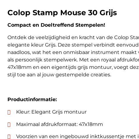
Colop Stamp Mouse 30 Grijs
Compact en Doeltreffend Stempelen!
Ontdek de veelzijdigheid en kracht van de Colop St
elegante kleur Grijs. Deze stempel verbindt eenvoud e
naadloos, wat het een onmisbaar instrument maakt v
als persoonlijk stempelwerk. Met een royaal afdruk
47x18mm en een eigentijds grijs montuur, voegt dez
stijl toe aan al jouw gestempelde creaties.
Productinformatie:
Kleur: Elegant Grijs montuur
Maximaal afdrukformaat: 47x18mm
Voorzien van een ingebouwd inktkussentje met i