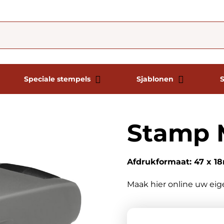
Speciale stempels
Sjablonen
Stamp M
Afdrukformaat: 47 x 
Maak hier online uw ei