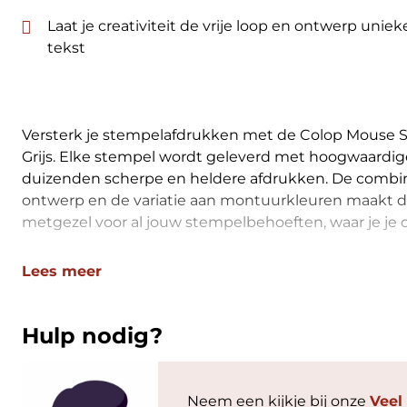
Laat je creativiteit de vrije loop en ontwerp unie
tekst
Versterk je stempelafdrukken met de Colop Mouse St
Grijs. Elke stempel wordt geleverd met hoogwaardige
duizenden scherpe en heldere afdrukken. De combi
ontwerp en de variatie aan montuurkleuren maakt d
metgezel voor al jouw stempelbehoeften, waar je je 
Lees meer
Hulp nodig?
Neem een kijkje bij onze
Veel