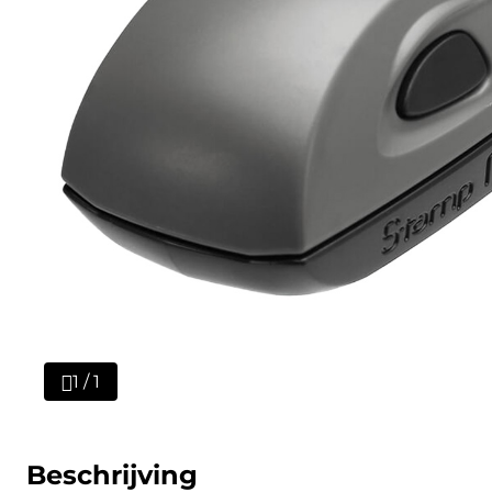
1 / 1
Beschrijving