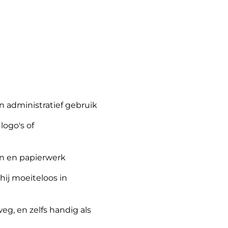
n administratief gebruik
logo's of
n en papierwerk
hij moeiteloos in
g, en zelfs handig als