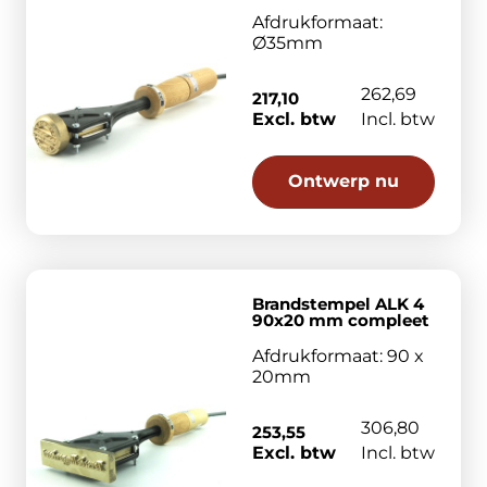
Afdrukformaat:
Ø35mm
262,69
217,10
Excl. btw
Incl. btw
Ontwerp nu
Brandstempel ALK 4
90x20 mm compleet
Afdrukformaat: 90 x
20mm
306,80
253,55
Excl. btw
Incl. btw