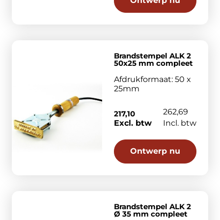
Ontwerp nu
Brandstempel ALK 2
50x25 mm compleet
Afdrukformaat: 50 x
25mm
262,69
217,10
Excl. btw
Incl. btw
Ontwerp nu
Brandstempel ALK 2
Ø 35 mm compleet