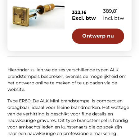
389,81
322,16
Excl. btw
Incl. btw
Ontwerp nu
Hieronder zullen we de zes verschillende typen ALK
brandstempels bespreken, evenals de mogelijkheid om
het ontwerp online te maken of te uploaden via de
website.
Type ER80: De ALK Mini brandstempel is compact en
draagbaar, ideaal voor kleine brandmerken. Het wattage
van de verhitting is geschikt voor fijne details en
nauwkeurige gravures. Dit type brandstempel is handig
voor ambachtslieden en kunstenaars die op zoek zijn
naar een nauwkeurige en professionele markering.