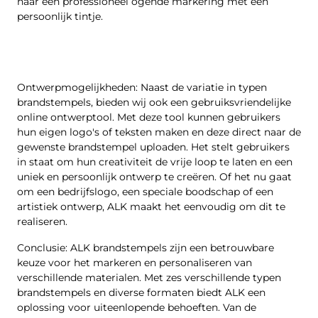
naar een professioneel ogende markering met een
persoonlijk tintje.
Ontwerpmogelijkheden: Naast de variatie in typen
brandstempels, bieden wij ook een gebruiksvriendelijke
online ontwerptool. Met deze tool kunnen gebruikers
hun eigen logo's of teksten maken en deze direct naar de
gewenste brandstempel uploaden. Het stelt gebruikers
in staat om hun creativiteit de vrije loop te laten en een
uniek en persoonlijk ontwerp te creëren. Of het nu gaat
om een bedrijfslogo, een speciale boodschap of een
artistiek ontwerp, ALK maakt het eenvoudig om dit te
realiseren.
Conclusie: ALK brandstempels zijn een betrouwbare
keuze voor het markeren en personaliseren van
verschillende materialen. Met zes verschillende typen
brandstempels en diverse formaten biedt ALK een
oplossing voor uiteenlopende behoeften. Van de