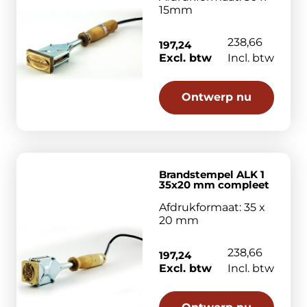
15mm
238,66
197,24
Excl. btw
Incl. btw
Ontwerp nu
Brandstempel ALK 1
35x20 mm compleet
Afdrukformaat: 35 x
20 mm
238,66
197,24
Excl. btw
Incl. btw