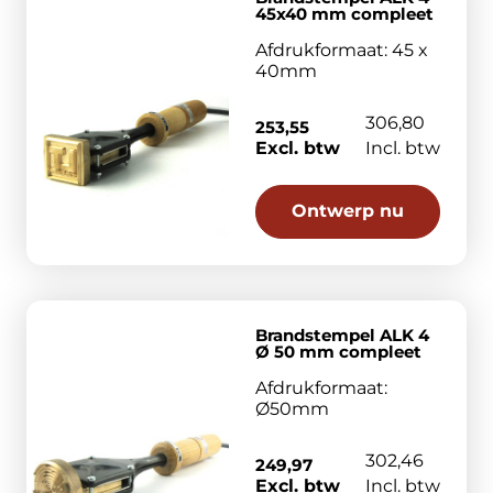
45x40 mm compleet
Afdrukformaat: 45 x
40mm
306,80
253,55
Excl. btw
Incl. btw
Ontwerp nu
Brandstempel ALK 4
Ø 50 mm compleet
Afdrukformaat:
Ø50mm
302,46
249,97
Excl. btw
Incl. btw