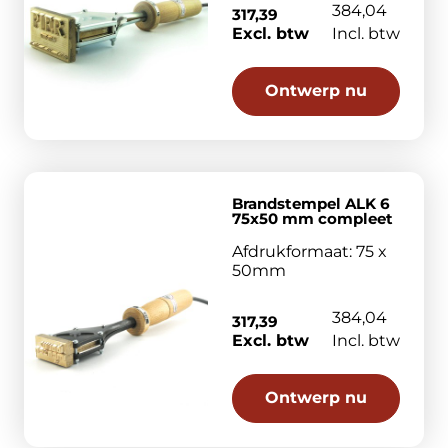
384,04
317,39
Excl. btw
Incl. btw
Ontwerp nu
Brandstempel ALK 6
75x50 mm compleet
Afdrukformaat: 75 x
50mm
384,04
317,39
Excl. btw
Incl. btw
Ontwerp nu