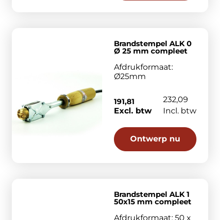
Brandstempel ALK 0
Ø 25 mm compleet
Afdrukformaat:
Ø25mm
232,09
191,81
Excl. btw
Incl. btw
Ontwerp nu
Brandstempel ALK 1
50x15 mm compleet
Afdrukformaat: 50 x