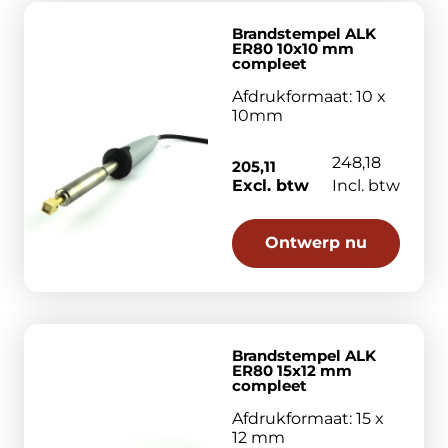
Brandstempel ALK
ER80 10x10 mm
compleet
Afdrukformaat: 10 x
10mm
248,18
205,11
Excl. btw
Incl. btw
Ontwerp nu
Brandstempel ALK
ER80 15x12 mm
compleet
Afdrukformaat: 15 x
12 mm