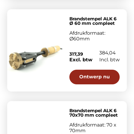
Brandstempel ALK 6
Ø 60 mm compleet
Afdrukformaat:
Ø60mm
384,04
317,39
Excl. btw
Incl. btw
Ontwerp nu
Brandstempel ALK 6
70x70 mm compleet
Afdrukformaat: 70 x
70mm