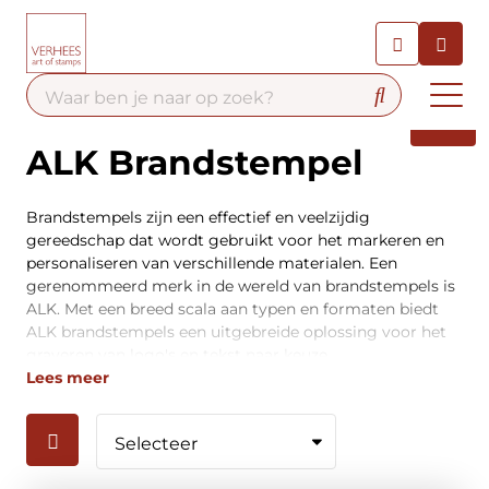
Chatbot
Chat 24/7 met onze chatbot
voor hulp
Contact
ALK Brandstempel
Brandstempels zijn een effectief en veelzijdig
gereedschap dat wordt gebruikt voor het markeren en
personaliseren van verschillende materialen. Een
gerenommeerd merk in de wereld van brandstempels is
ALK. Met een breed scala aan typen en formaten biedt
ALK brandstempels een uitgebreide oplossing voor het
graveren van logo's en tekst naar keuze.
Lees meer