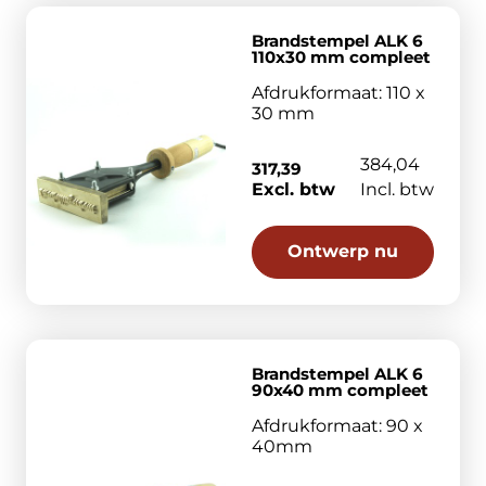
Brandstempel ALK 6
110x30 mm compleet
Afdrukformaat: 110 x
30 mm
384,04
317,39
Excl. btw
Incl. btw
Ontwerp nu
Brandstempel ALK 6
90x40 mm compleet
Afdrukformaat: 90 x
40mm