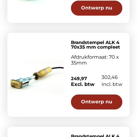
Ontwerp nu
Brandstempel ALK 4
70x35 mm compleet
Afdrukformaat: 70 x
35mm
302,46
249,97
Excl. btw
Incl. btw
Ontwerp nu
Brandstempel ALK 4