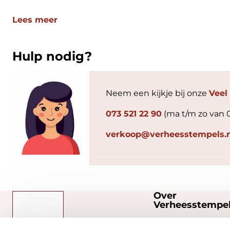
Lees meer
Hulp nodig?
Neem een kijkje bij onze
Veel
073 521 22 90
(ma t/m zo van 
verkoop@verheesstempels.n
Over
Verheesstempel
Over ons