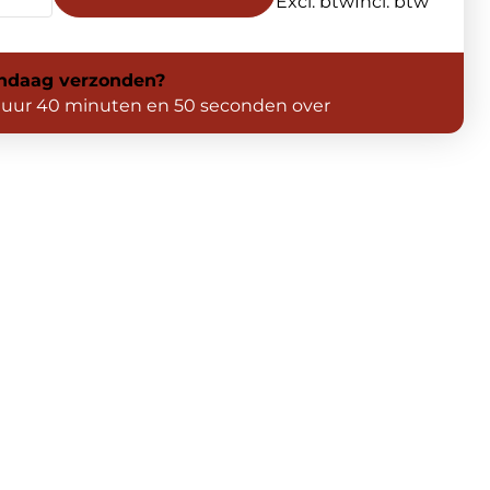
Excl. btw
Incl. btw
ndaag
verzonden?
 uur 40 minuten en 49 seconden over