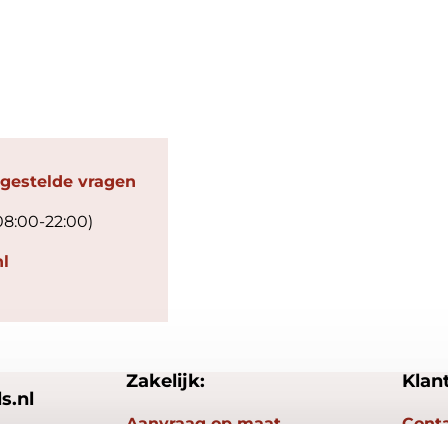
 gestelde vragen
08:00-22:00)
l
Zakelijk:
Klan
s.nl
Aanvraag op maat
Cont