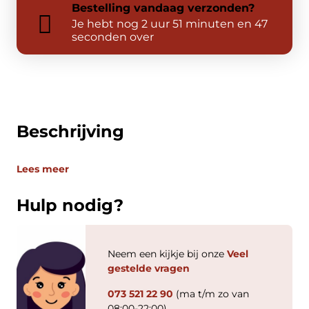
Bestelling
vandaag
verzonden?
Je hebt nog
2 uur 51 minuten en 47
seconden over
Beschrijving
Lees meer
Hulp nodig?
Neem een kijkje bij onze
Veel
gestelde vragen
073 521 22 90
(ma t/m zo van
08:00-22:00)