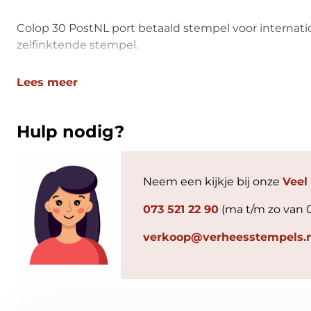
Colop 30 PostNL port betaald stempel voor internati
zelfinktende stempel.
Lees meer
Hulp nodig?
Neem een kijkje bij onze
Veel
073 521 22 90
(ma t/m zo van 
verkoop@verheesstempels.n