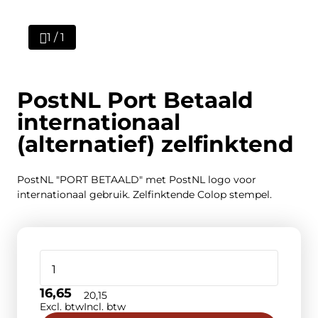
1 / 1
PostNL Port Betaald
internationaal
(alternatief) zelfinktend
PostNL "PORT BETAALD" met PostNL logo voor
internationaal gebruik. Zelfinktende Colop stempel.
16,65
20,15
Excl. btw
Incl. btw