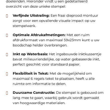
doeleinden. Hieronder vindt u een gedetailleerd
overzicht van deze unieke stempel:
Verfijnde Uitstraling:
Een fraai dieprood montuur
zorgt voor een opvallende visuele impact op uw
stempelwerk.
Optimale Afdrukafmetingen:
Met een ruim
afdrukformaat van maximaal 59x23mm kunt u uw
boodschap helder overbrengen.
Inkt op Waterbasis:
Het ingebouwde inktkussentje
bevat milieuvriendelijke, op water gebaseerde inkt,
perfect geschikt voor standaard papier.
Flexibiliteit in Tekst:
Met de mogelijkheid om
maximaal 6 regels tekst te plaatsen, heeft u alle
ruimte om informatie te delen.
Duurzame Constructie:
De stempel is gebouwd om
lang mee te gaan, waarbij gebruik wordt gemaakt
van hoogwaardige materialen.