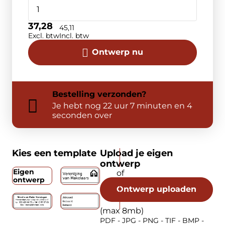
37,28
45,11
Excl. btw
Incl. btw
Ontwerp nu
Bestelling
verzonden?
Je hebt nog
22 uur 7 minuten en 4
seconden over
Kies een template
Upload je eigen
ontwerp
Eigen
ontwerp
Ontwerp uploaden
(max 8mb)
PDF - JPG - PNG - TIF - BMP -