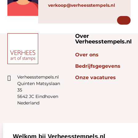
verkoop@verheesstempels.nl
Over
Verheesstempels.nl
Over ons
Bedrijfsgegevens
Verheesstempels.nl
Onze vacatures
Quinten Matsyslaan
35
5642 JC Eindhoven
Nederland
Zakelijk:
Klantenservice:
Welkom bij Verheesstempels.nl