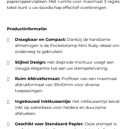
papieroppervlakken. Met ruimte voor maximaal 3 regels
tekst kunt u uw boodschap effectief overbrengen.
Productinformatie:
Draagbaar en Compact:
Dankzij de handzame
afmetingen is de Pocketstamp Mini Ruby ideaal om
onderweg te gebruiken.
Stijlvol Design:
Het dieprode montuur voegt een
vleugje elegantie toe aan uw stempelervaring.
Ruim Afdrukformaat:
Profiteer van een maximaal
afdrukformaat van 39x10mm voor diverse
toepassingen.
Ingebouwd Inktkussentje:
Het inktkussentje bevat
inkt op waterbasis voor heldere en duurzame
afdrukken.
Geschikt voor Standaard Papier:
Deze stempel is