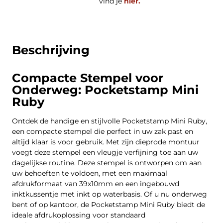
vind je
hier.
Beschrijving
Compacte Stempel voor
Onderweg: Pocketstamp Mini
Ruby
Ontdek de handige en stijlvolle Pocketstamp Mini Ruby,
een compacte stempel die perfect in uw zak past en
altijd klaar is voor gebruik. Met zijn dieprode montuur
voegt deze stempel een vleugje verfijning toe aan uw
dagelijkse routine. Deze stempel is ontworpen om aan
uw behoeften te voldoen, met een maximaal
afdrukformaat van 39x10mm en een ingebouwd
inktkussentje met inkt op waterbasis. Of u nu onderweg
bent of op kantoor, de Pocketstamp Mini Ruby biedt de
ideale afdrukoplossing voor standaard