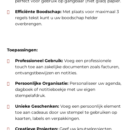
perfect voor gebruik op gangbaar (niet glad) papier.
Efficiënte Boodschap:
Met plaats voor maximaal 3
regels tekst kunt u uw boodschap helder
overbrengen.
Toepassingen:
Professioneel Gebruik:
Voeg een professionele
touch toe aan zakelijke documenten zoals facturen,
ontvangstbewijzen en notities.
Persoonlijke Organisatie:
Personaliseer uw agenda,
dagboek of notitieboekje met uw eigen
stempelafdruk.
Unieke Geschenken:
Voeg een persoonlijk element
toe aan cadeaus door uw stempel te gebruiken op
kaarten, labels en verpakkingen.
Creatieve Projecten:
Geef uw knutselprojecten,