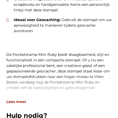
scrapbooks en handgemaakte items een persoonlijk
tintje met deze stempel.
Ideaal voor Geocaching:
Gebruik de stempel om uw
aanwezigheid te markeren tijdens geocache-
avonturen.
De Pocketstamp Mini Ruby biedt draagbaarheid, stijl en
functionaliteit in één compacte stempel. Of u nu een
zakelijke professional bent, een creatieve geest of een
gepassioneerde geocacher, deze stempel staat klaar om
uw stempelafdrukken naar een hoger niveau te tillen.
Bestel vandaag nog de Pocketstamp Mini Ruby en
ontdek zelf de veelzijdigheid en gebruiksgemak!
Lees meer
Hulp nodig?