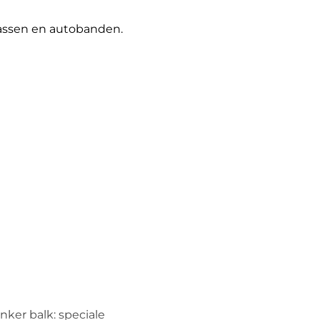
gtassen en autobanden.
nker balk: speciale