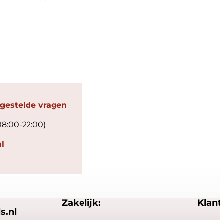
 gestelde vragen
08:00-22:00)
l
Zakelijk:
Klan
s.nl