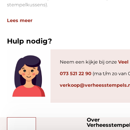
stempelkussens).
Lees meer
Hulp nodig?
Neem een kijkje bij onze
Veel
073 521 22 90
(ma t/m zo van 
verkoop@verheesstempels.n
Over
Verheesstempel