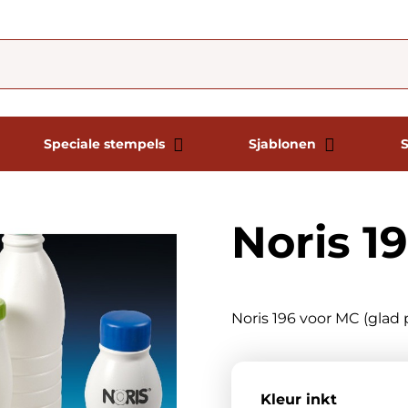
Speciale stempels
Sjablonen
Noris 1
Noris 196 voor MC (glad 
Kleur inkt