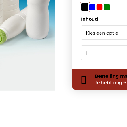
Inhoud
Bestelling
ma
Je hebt nog
6