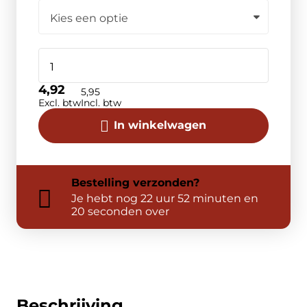
4,92
5,95
Excl. btw
Incl. btw
In winkelwagen
Bestelling
verzonden?
Je hebt nog
22 uur 52 minuten en
20 seconden over
Beschrijving