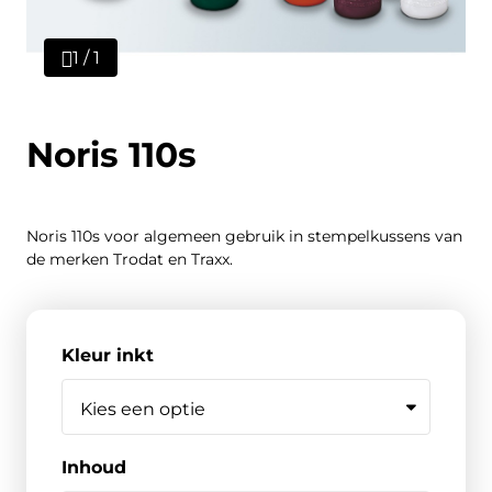
1 / 1
Noris 110s
Noris 110s voor algemeen gebruik in stempelkussens van
de merken Trodat en Traxx.
Kleur inkt
Inhoud