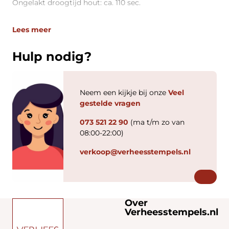
Ongelakt droogtijd hout: ca. 110 sec.
Lees meer
Hulp nodig?
Neem een kijkje bij onze
Veel
gestelde vragen
073 521 22 90
(ma t/m zo van
08:00-22:00)
verkoop@verheesstempels.nl
Over
Verheesstempels.nl