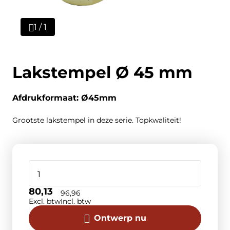
1 / 1
Lakstempel Ø 45 mm
Afdrukformaat: Ø45mm
Grootste lakstempel in deze serie. Topkwaliteit!
80,13
96,96
Excl. btw
Incl. btw
Ontwerp nu