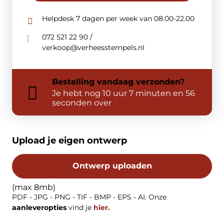
Helpdesk 7 dagen per week van 08.00-22.00
072 521 22 90 /
verkoop@verheesstempels.nl
Bestelling
vandaag
verzonden?
Je hebt nog
10 uur 7 minuten en 56
seconden over
Upload je eigen ontwerp
Ontwerp uploaden
(max 8mb)
PDF - JPG - PNG - TIF - BMP - EPS - AI. Onze
aanleveropties
vind je
hier.