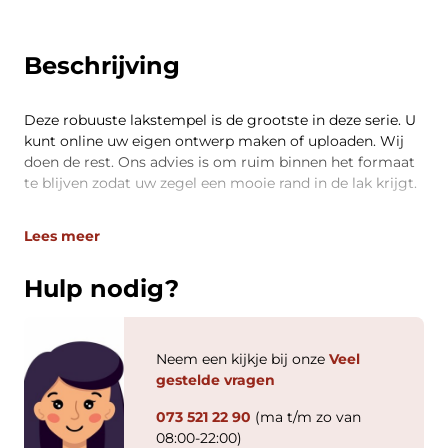
Beschrijving
Deze robuuste lakstempel is de grootste in deze serie. U
kunt online uw eigen ontwerp maken of uploaden. Wij
doen de rest. Ons advies is om ruim binnen het formaat
te blijven zodat uw zegel een mooie rand in de lak krijgt.
Lees meer
Hulp nodig?
Neem een kijkje bij onze
Veel
gestelde vragen
073 521 22 90
(ma t/m zo van
08:00-22:00)