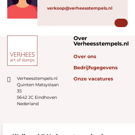
verkoop@verheesstempels.nl
Over
Verheesstempels.nl
Over ons
Bedrijfsgegevens
Verheesstempels.nl
Onze vacatures
Quinten Matsyslaan
35
5642 JC Eindhoven
Nederland
Zakelijk:
Klantenservice: