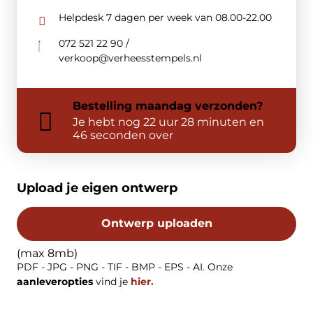
Helpdesk 7 dagen per week van 08.00-22.00
072 521 22 90 /
verkoop@verheesstempels.nl
Bestelling
maandag
verzonden?
Je hebt nog
22 uur 28 minuten en
46 seconden over
Upload je eigen ontwerp
Ontwerp uploaden
(max 8mb)
PDF - JPG - PNG - TIF - BMP - EPS - AI. Onze
aanleveropties
vind je
hier.