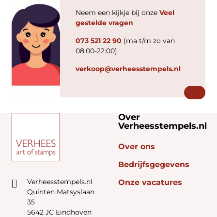
Neem een kijkje bij onze
Veel
gestelde vragen
073 521 22 90
(ma t/m zo van
08:00-22:00)
verkoop@verheesstempels.nl
Over
Verheesstempels.nl
Over ons
Bedrijfsgegevens
Verheesstempels.nl
Onze vacatures
Quinten Matsyslaan
35
5642 JC Eindhoven