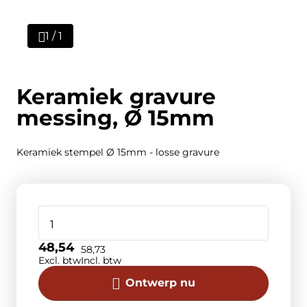
1 / 1
Keramiek gravure
messing, Ø 15mm
Keramiek stempel Ø 15mm - losse gravure
48,54
58,73
Excl. btw
Incl. btw
Ontwerp nu