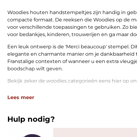
Woodies houten handstempeltjes zijn handig in geb
compacte formaat. De reeksen die Woodies op de mar
voor verschillende toepassingen te gebruiken. Zo bi
voor bedankjes, kinderen, trouwerijen en ga maar do
Een leuk ontwerp is de 'Merci beaucoup' stempel. D
elegante en charmante manier om je dankbaarheid te 
Franstalige contexten of wanneer u een extra vleugj
boodschap wilt geven.
Bekijk zeker de woodies categorieën eens hier op on
Lees meer
Hulp nodig?