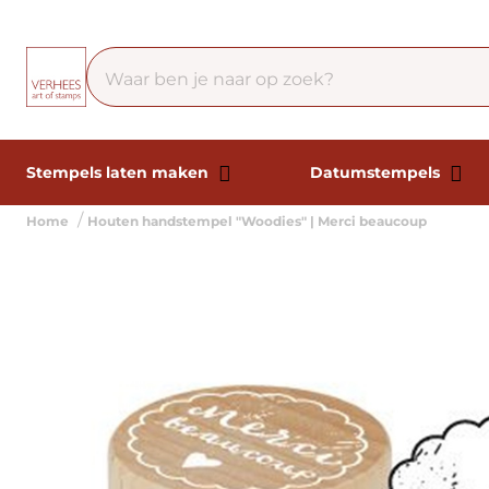
Stempels laten maken
Datumstempels
Home
Houten handstempel "Woodies" | Merci beaucoup