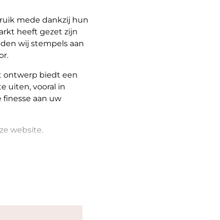
ruik mede dankzij hun
kt heeft gezet zijn
eden wij stempels aan
or.
it ontwerp biedt een
uiten, vooral in
e finesse aan uw
ze website.