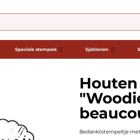
Speciale stempels
Sjablonen
Houten
"Woodie
beauco
Bedanktstempeltje met