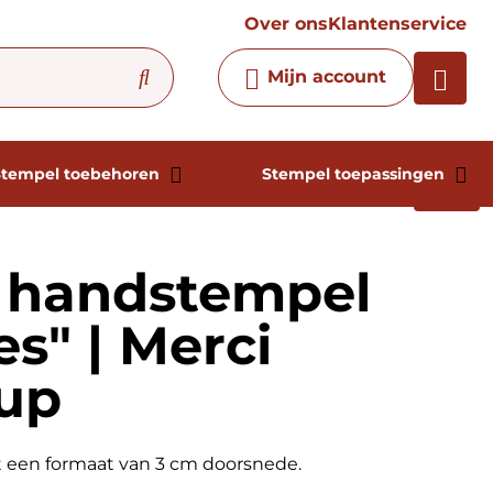
vraag
Over ons
Klantenservice
Chatbot
Mijn account
Chat 24/7 met onze chatbot
voor hulp
Contact
Stempel toebehoren
Stempel toepassingen
 handstempel
s" | Merci
up
 een formaat van 3 cm doorsnede.