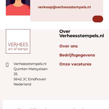
verkoop@verheesstempels.nl
Over
Verheesstempels.nl
Over ons
Bedrijfsgegevens
Verheesstempels.nl
Onze vacatures
Quinten Matsyslaan
35
5642 JC Eindhoven
Nederland
Zakelijk:
Klantenservice: