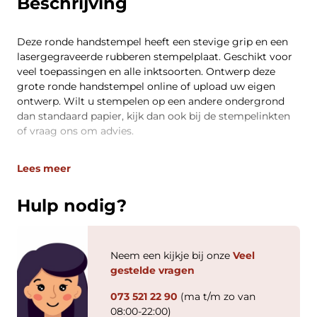
Beschrijving
Deze ronde handstempel heeft een stevige grip en een
lasergegraveerde rubberen stempelplaat. Geschikt voor
veel toepassingen en alle inktsoorten. Ontwerp deze
grote ronde handstempel online of upload uw eigen
ontwerp. Wilt u stempelen op een andere ondergrond
dan standaard papier, kijk dan ook bij de stempelinkten
of vraag ons om advies.
Lees meer
Hulp nodig?
Neem een kijkje bij onze
Veel
gestelde vragen
073 521 22 90
(ma t/m zo van
08:00-22:00)