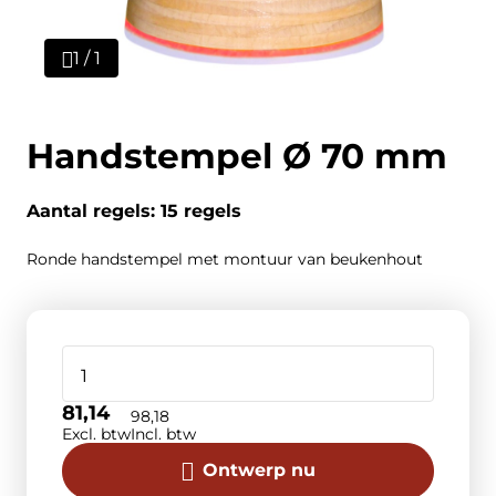
1 / 1
Handstempel Ø 70 mm
Aantal regels: 15 regels
Ronde handstempel met montuur van beukenhout
81,14
98,18
Excl. btw
Incl. btw
Ontwerp nu