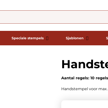
Speciale stempels
Sjablonen
Handst
Aantal regels: 10 regel
Handstempel voor max. 