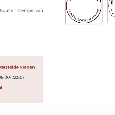
hout en stempel van
 gestelde vragen
08:00-22:00)
l