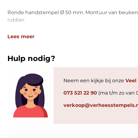
Ronde handstempel Ø 50 mm. Montuur van beuken
rubber.
Lees meer
Hulp nodig?
Neem een kijkje bij onze
Veel
073 521 22 90
(ma t/m zo van 
verkoop@verheesstempels.n