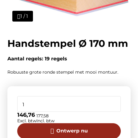
1 / 1
Handstempel Ø 170 mm
Aantal regels: 19 regels
Robuuste grote ronde stempel met mooi montuur.
146,76
177,58
Excl. btw
Incl. btw
Ontwerp nu