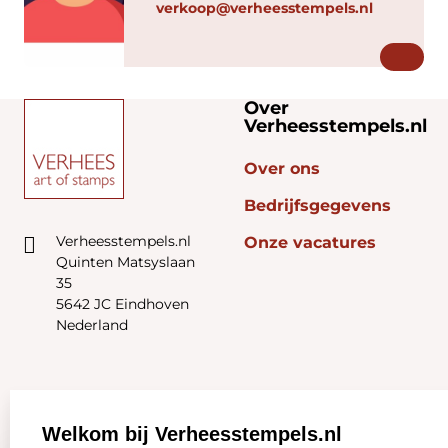
verkoop@verheesstempels.nl
Over
Verheesstempels.nl
Over ons
Bedrijfsgegevens
Verheesstempels.nl
Onze vacatures
Quinten Matsyslaan
35
5642 JC Eindhoven
Nederland
Zakelijk:
Klantenservice:
Welkom bij Verheesstempels.nl