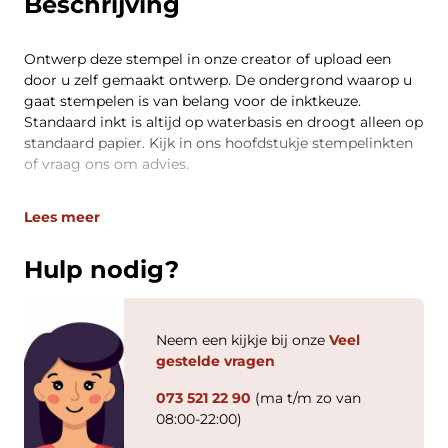
Beschrijving
Ontwerp deze stempel in onze creator of upload een
door u zelf gemaakt ontwerp. De ondergrond waarop u
gaat stempelen is van belang voor de inktkeuze.
Standaard inkt is altijd op waterbasis en droogt alleen op
standaard papier. Kijk in ons hoofdstukje stempelinkten
of vraag ons om advies.
Lees meer
Hulp nodig?
Neem een kijkje bij onze
Veel
gestelde vragen
073 521 22 90
(ma t/m zo van
08:00-22:00)