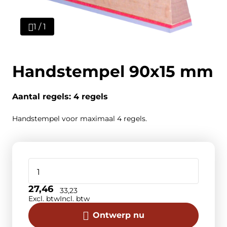
1 / 1
Handstempel 90x15 mm
Aantal regels: 4 regels
Handstempel voor maximaal 4 regels.
27,46
33,23
Excl. btw
Incl. btw
Ontwerp nu