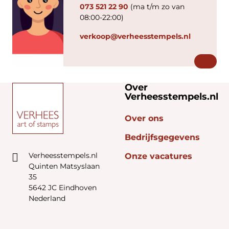
073 521 22 90
(ma t/m zo van
08:00-22:00)
verkoop@verheesstempels.nl
Over
Verheesstempels.nl
Over ons
Bedrijfsgegevens
Verheesstempels.nl
Onze vacatures
Quinten Matsyslaan
35
5642 JC Eindhoven
Nederland