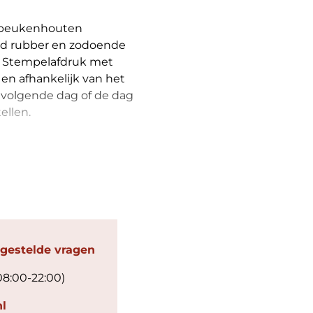
 beukenhouten
rd rubber en zodoende
en. Stempelafdruk met
en afhankelijk van het
 volgende dag of de dag
ellen.
 gestelde vragen
08:00-22:00)
l