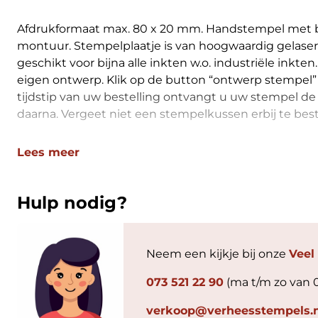
Afdrukformaat max. 80 x 20 mm. Handstempel met
montuur. Stempelplaatje is van hoogwaardig gelase
geschikt voor bijna alle inkten w.o. industriële inkt
eigen ontwerp. Klik op de button “ontwerp stempel” 
tijdstip van uw bestelling ontvangt u uw stempel de
daarna. Vergeet niet een stempelkussen erbij te best
Lees meer
Hulp nodig?
Neem een kijkje bij onze
Veel
073 521 22 90
(ma t/m zo van 
verkoop@verheesstempels.n