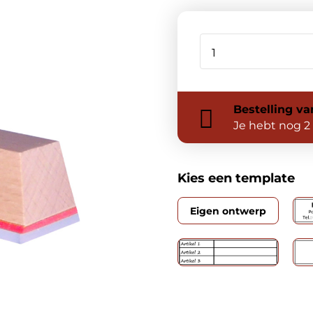
Bestelling
va
Je hebt nog
2
Kies een template
Eigen ontwerp