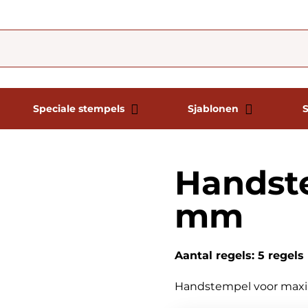
Speciale stempels
Sjablonen
Handst
mm
Aantal regels: 5 regels
Handstempel voor maxim