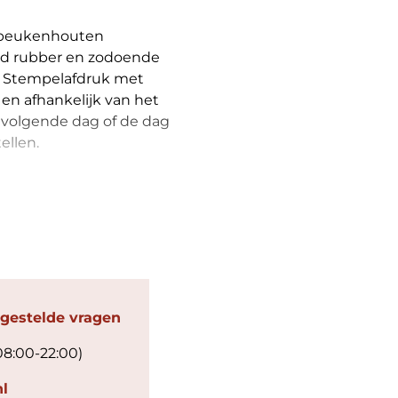
 beukenhouten
rd rubber en zodoende
en. Stempelafdruk met
en afhankelijk van het
 volgende dag of de dag
ellen.
 gestelde vragen
08:00-22:00)
l