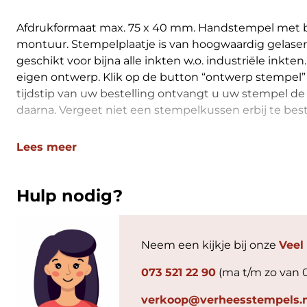
Afdrukformaat max. 75 x 40 mm. Handstempel met
montuur. Stempelplaatje is van hoogwaardig gelase
geschikt voor bijna alle inkten w.o. industriële inkt
eigen ontwerp. Klik op de button “ontwerp stempel” 
tijdstip van uw bestelling ontvangt u uw stempel de
daarna. Vergeet niet een stempelkussen erbij te best
Lees meer
Hulp nodig?
Neem een kijkje bij onze
Veel
073 521 22 90
(ma t/m zo van 
verkoop@verheesstempels.n