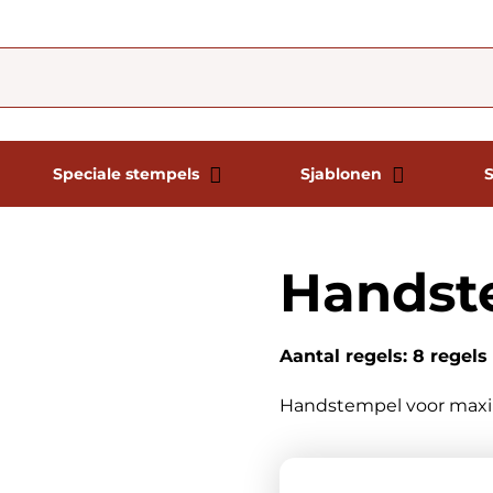
Speciale stempels
Sjablonen
Handst
Aantal regels: 8 regels
Handstempel voor maxim