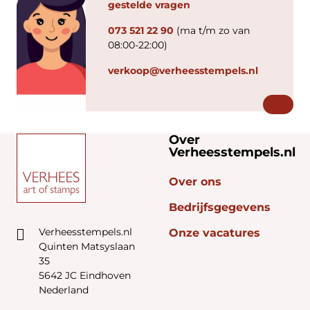
gestelde vragen
073 521 22 90
(ma t/m zo van
08:00-22:00)
verkoop@verheesstempels.nl
Over
Verheesstempels.nl
Over ons
Bedrijfsgegevens
Verheesstempels.nl
Onze vacatures
Quinten Matsyslaan
35
5642 JC Eindhoven
Nederland