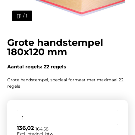
1 / 1
Grote handstempel
180x120 mm
Aantal regels: 22 regels
Grote handstempel, speciaal formaat met maximaal 22
regels
136,02
164,58
Excl. btw
Incl. btw