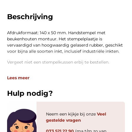
Beschrijving
Afdrukformaat: 140 x 50 mm. Handstempel met
beukenhouten montuur. Het stempelplaatje is
vervaardigd van hoogwaardig gelaserd rubber, geschikt
voor bijna alle soorten inkt, inclusief industriële inkten.
Vergeet niet een stempelkussen erbij te bestellen.
Lees meer
Hulp nodig?
Neem een kijkje bij onze
Veel
gestelde vragen
073 521 22 90
(ma t/m zo van