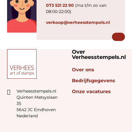
073 521 22 90
(ma t/m zo van
08:00-22:00)
verkoop@verheesstempels.nl
Over
Verheesstempels.nl
Over ons
Bedrijfsgegevens
Verheesstempels.nl
Onze vacatures
Quinten Matsyslaan
35
5642 JC Eindhoven
Nederland