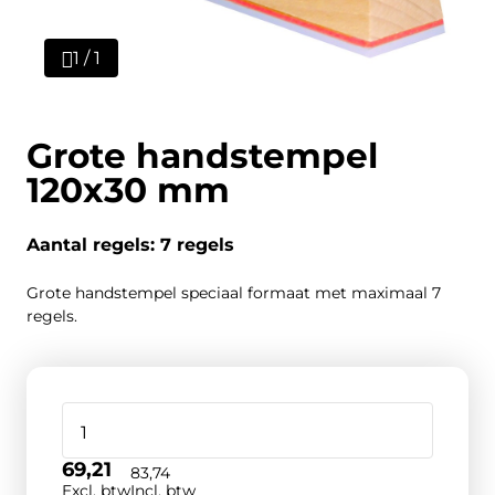
1 / 1
Grote handstempel
120x30 mm
Aantal regels: 7 regels
Grote handstempel speciaal formaat met maximaal 7
regels.
69,21
83,74
Excl. btw
Incl. btw