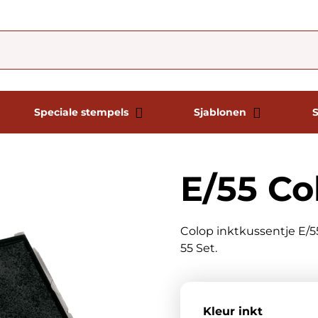
Speciale stempels
Sjablonen
E/55 Co
Colop inktkussentje E/55
55 Set.
Kleur inkt