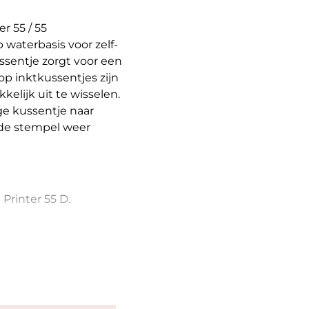
r 55 / 55
waterbasis voor zelf-
ssentje zorgt voor een
p inktkussentjes zijn
elijk uit te wisselen.
ge kussentje naar
t de stempel weer
Printer 55 D.