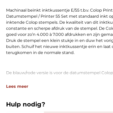
Machinaal beïnkt inktkussentje E/55 t.b.v. Colop Printe
Datumstempel / Printer 55 Set met standaard inkt op 
inktende Colop stempels. De kwaliteit van dit inktku
constante en scherpe afdruk van de stempel. De Colo
goed voor zo’n 4.000 à 7.000 afdrukken en zijn gemakk
Druk de stempel een klein stukje in en duw het vori
buiten. Schuif het nieuwe inktkussentje erin en laa
terugkomen in de normale stand.
De blauw/rode versie is voor de datumstempel Colop 
Lees meer
Hulp nodig?