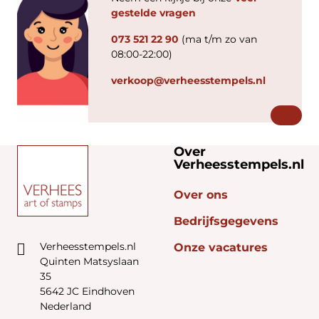
gestelde vragen
073 521 22 90
(ma t/m zo van
08:00-22:00)
verkoop@verheesstempels.nl
Over
Verheesstempels.nl
Over ons
Bedrijfsgegevens
Verheesstempels.nl
Onze vacatures
Quinten Matsyslaan
35
5642 JC Eindhoven
Nederland