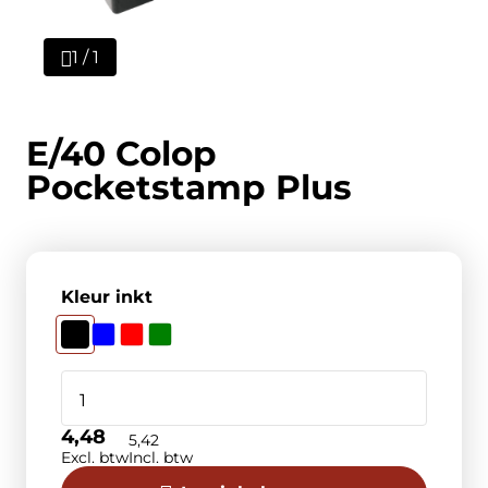
1 / 1
E/40 Colop
Pocketstamp Plus
Kleur inkt
4,48
5,42
Excl. btw
Incl. btw