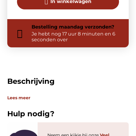
In winkelwagen
Bestelling
maandag
verzonden?
Je hebt nog
17 uur 8 minuten en 6
seconden over
Beschrijving
Lees meer
Hulp nodig?
Neem een kijkje bij onze
Veel